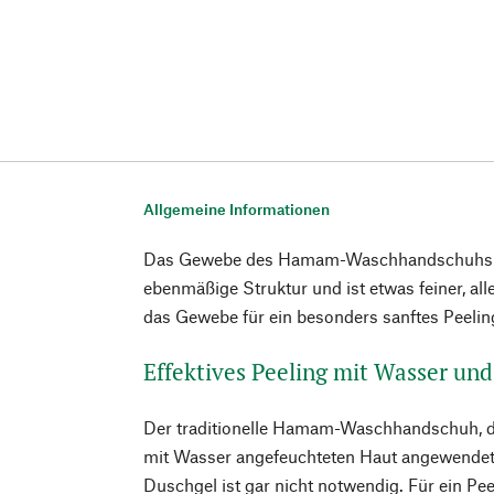
Allgemeine Informationen
Das Gewebe des Hamam-Waschhandschuhs a
ebenmäßige Struktur und ist etwas feiner, all
das Gewebe für ein besonders sanftes Peelin
Effektives Peeling mit Wasser un
Der traditionelle Hamam-Waschhandschuh, der
mit Wasser angefeuchteten Haut angewendet,
Duschgel ist gar nicht notwendig. Für ein Pe