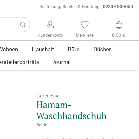
Bestellung, Service & Beratung
02309 939050
Kundenkonto
Merkliste
0,00 €
Wohnen
Haushalt
Büro
Bücher
rstellerporträts
Journal
Carenesse
Hamam-
Waschhandschuh
Seide