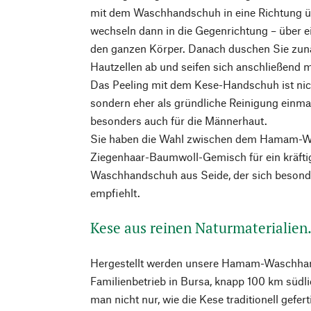
mit dem Waschhandschuh in eine Richtung üb
wechseln dann in die Gegenrichtung – über e
den ganzen Körper. Danach duschen Sie zunä
Hautzellen ab und seifen sich anschließend mi
Das Peeling mit dem Kese-Handschuh ist nich
sondern eher als gründliche Reinigung einm
besonders auch für die Männerhaut.
Sie haben die Wahl zwischen dem Hamam-
Ziegenhaar-Baumwoll-Gemisch für ein kräfti
Waschhandschuh aus Seide, der sich besonde
empfiehlt.
Kese aus reinen Naturmaterialien
Hergestellt werden unsere Hamam-Waschhan
Familienbetrieb in Bursa, knapp 100 km südli
man nicht nur, wie die Kese traditionell gefer