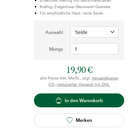
Effektives Peeling mit Naturmaterialien
Kräftig: Ziegenhaar-Baumwoll-Gewebe
Für empfindliche Haut: reine Seide
Auswahl
Menge
19,90 €
alle Preise inkl. MwSt., zzgl.
Versandkosten
CO₂-reduzierter Versand mit DHL
In den Warenkorb
Merken