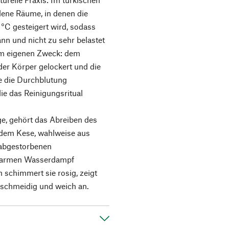
ene Räume, in denen die
°C gesteigert wird, sodass
ann und nicht zu sehr belastet
nem eigenen Zweck: dem
der Körper gelockert und die
e die Durchblutung
ie das Reinigungsritual
e, gehört das Abreiben des
dem Kese, wahlweise aus
 abgestorbenen
 warmen Wasserdampf
 schimmert sie rosig, zeigt
eschmeidig und weich an.