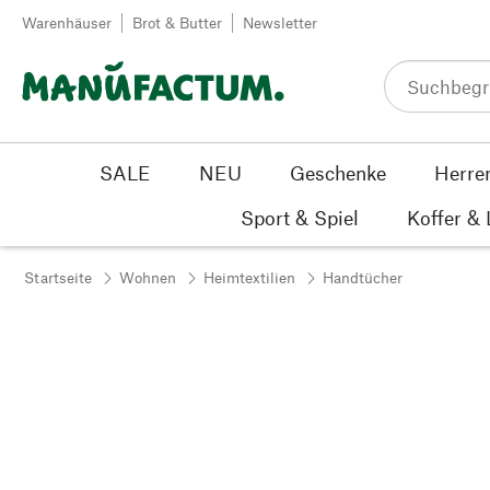
Zum Inhalt springen
Warenhäuser
Brot & Butter
Newsletter
SALE
NEU
Geschenke
Herre
Sport & Spiel
Koffer &
Startseite
Wohnen
Heimtextilien
Handtücher