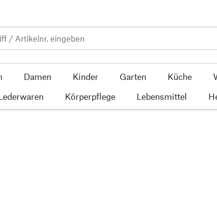
n
Damen
Kinder
Garten
Küche
 Lederwaren
Körperpflege
Lebensmittel
He