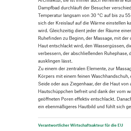
Dampfbad durchläuft der Besucher verschied
Temperatur langsam von 30 °C auf bis zu 55 
sich der Kreislauf auf die Wärme einstellen k
wird. Gleichzeitig dient jeder der Räume ei
Ruhefinden zu Beginn, der Massage, mit der 
Haut entschlackt wird, den Wassergüssen, di
verbessern, der abschließenden Ruhephase, d
ausklingen lässt.
Zu einem der zentralen Elemente, zur Massag
Körpers mit einem feinen Waschhandschuh, 
Seide oder aus Ziegenhaar, der die Haut von
Hautschüppchen befreit und dank der vom
geöffneten Poren effektiv entschlackt. Danach
ein ebenmäßigeres Hautbild und fühlt sich g
Verantwortlicher Wirtschaftsakteur für die EU