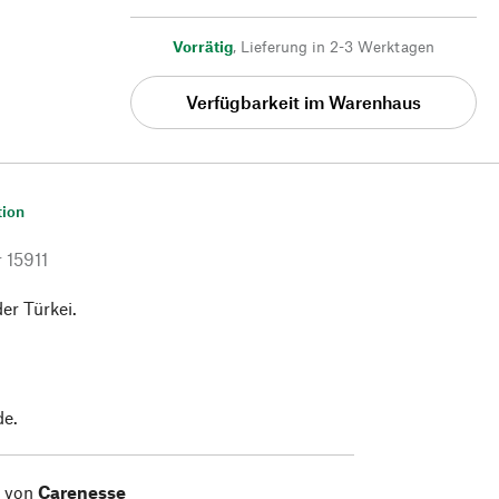
Vorrätig
,
Lieferung in 2-3 Werktagen
Verfügbarkeit im Warenhaus
tion
r
15911
der Türkei.
de.
l von
Carenesse