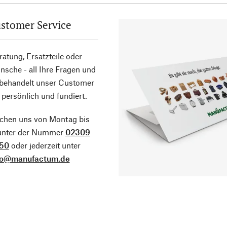
stomer Service
atung, Ersatzteile oder
sche - all Ihre Fragen und
 behandelt unser Customer
 persönlich und fundiert.
ichen uns von Montag bis
 unter der Nummer
02309
50
oder jederzeit unter
fo@manufactum.de