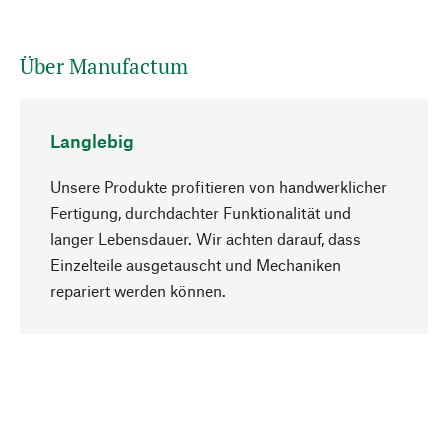
Über Manufactum
Langlebig
Unsere Produkte profitieren von handwerklicher
Fertigung, durchdachter Funktionalität und
langer Lebensdauer. Wir achten darauf, dass
Einzelteile ausgetauscht und Mechaniken
Nach oben
repariert werden können.
Bewusst
Nachhaltigkeit steht im Fokus unserer