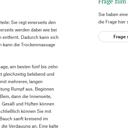
Frage zum
Sie haben ein
die Frage hier
ile: Sie regt einerseits den
erseits werden dabei wie bei
Frage 
 entfernt. Dadurch kann sich
an kann die Trockenmassage
age, am besten fünf bis zehn
 gleichzeitig belebend und
 mit mehreren, langen
chtung Rumpf aus. Beginnen
ein, dann die Innenseite,
. Gesäß und Hüften können
chließlich können Sie mit
Bauch sanft kreisend im
 die Verdauung an. Eine kalte