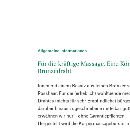
Allgemeine Informationen
Für die kräftige Massage. Eine K
Bronzedraht
Innen mit einem Besatz aus feinen Bronzedrä
Rosshaar. Für die (erheblich) wohltuende m
Drahtes (nichts für sehr Empfindliche) bürge
darüber hinaus zugeschriebene mittelbar gut
erwähnen wir nur – ohne Garantiepflichten.
Hergestellt wird die Körpermassagebürste i