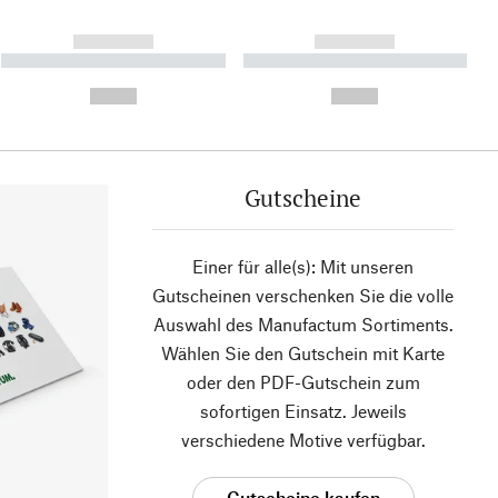
------------
------------
----------- ----------- ----------
----------- ----------- ----------
- -----------
-
--,-- €
--,-- €
Gutscheine
Einer für alle(s): Mit unseren
Gutscheinen verschenken Sie die volle
Auswahl des Manufactum Sortiments.
Wählen Sie den Gutschein mit Karte
oder den PDF-Gutschein zum
sofortigen Einsatz. Jeweils
verschiedene Motive verfügbar.
Gutscheine kaufen