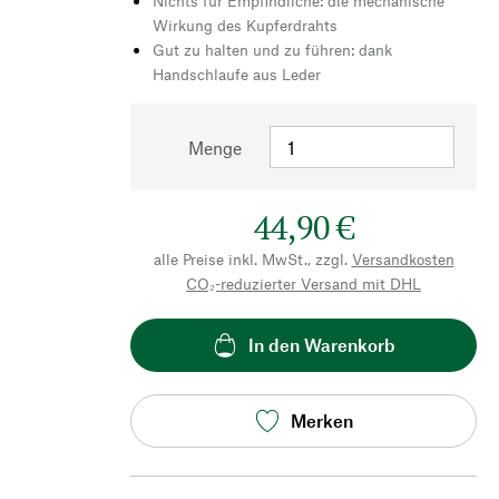
Nichts für Empfindliche: die mechanische
Wirkung des Kupferdrahts
Gut zu halten und zu führen: dank
Handschlaufe aus Leder
Menge
44,90 €
alle Preise inkl. MwSt., zzgl.
Versandkosten
CO₂-reduzierter Versand mit DHL
In den Warenkorb
Merken