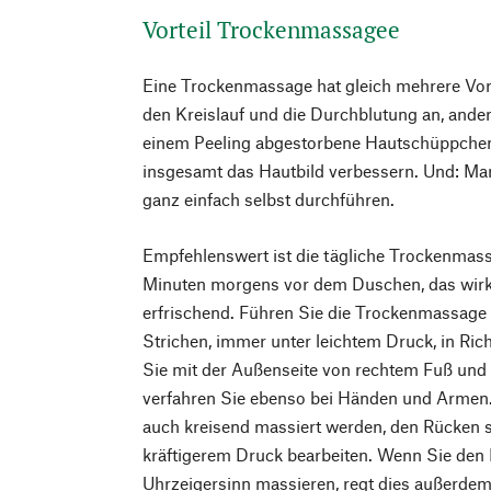
Vorteil Trockenmassagee
Eine Trockenmassage hat gleich mehrere Vorte
den Kreislauf und die Durchblutung an, ander
einem Peeling abgestorbene Hautschüppchen
insgesamt das Hautbild verbessern. Und: M
ganz einfach selbst durchführen.
Empfehlenswert ist die tägliche Trockenmass
Minuten morgens vor dem Duschen, das wirkt
erfrischend. Führen Sie die Trockenmassage
Strichen, immer unter leichtem Druck, in Ri
Sie mit der Außenseite von rechtem Fuß und B
verfahren Sie ebenso bei Händen und Armen
auch kreisend massiert werden, den Rücken s
kräftigerem Druck bearbeiten. Wenn Sie den 
Uhrzeigersinn massieren, regt dies außerdem