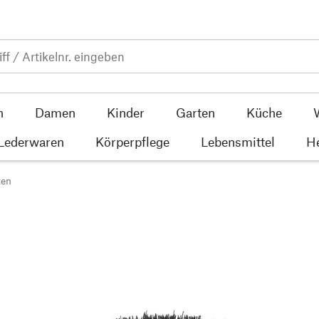
n
Damen
Kinder
Garten
Küche
 Lederwaren
Körperpflege
Lebensmittel
He
ten