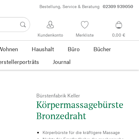
Bestellung, Service & Beratung
02309 939050
Kundenkonto
Merkliste
0,00 €
Wohnen
Haushalt
Büro
Bücher
rstellerporträts
Journal
Bürstenfabrik Keller
Körpermassagebürste
Bronzedraht
Körperbürste für die kräftigere Massage