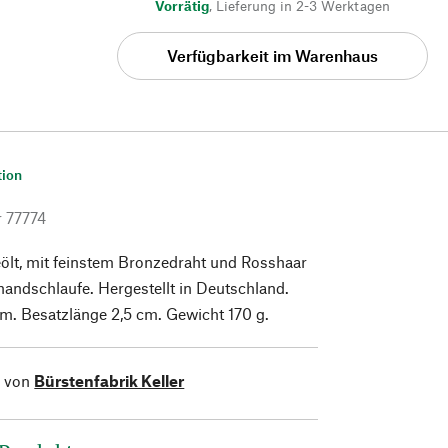
Vorrätig
,
Lieferung in 2-3 Werktagen
Verfügbarkeit im Warenhaus
tion
r
77774
ölt, mit feinstem Bronzedraht und Rosshaar
handschlaufe. Hergestellt in Deutschland.
 cm. Besatzlänge 2,5 cm. Gewicht 170 g.
l von
Bürstenfabrik Keller