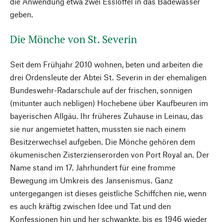
die Anwendung etwa zwei Esslöffel in das Badewasser
geben.
Die Mönche von St. Severin
Seit dem Frühjahr 2010 wohnen, beten und arbeiten die
drei Ordensleute der Abtei St. Severin in der ehemaligen
Bundeswehr-Radarschule auf der frischen, sonnigen
(mitunter auch nebligen) Hochebene über Kaufbeuren im
bayerischen Allgäu. Ihr früheres Zuhause in Leinau, das
sie nur angemietet hatten, mussten sie nach einem
Besitzerwechsel aufgeben. Die Mönche gehören dem
ökumenischen Zisterzienserorden von Port Royal an. Der
Name stand im 17. Jahrhundert für eine fromme
Bewegung im Umkreis des Jansenismus. Ganz
untergegangen ist dieses geistliche Schiffchen nie, wenn
es auch kräftig zwischen Idee und Tat und den
Konfessionen hin und her schwankte, bis es 1946 wieder