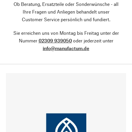
Ob Beratung, Ersatzteile oder Sonderwünsche - all
Ihre Fragen und Anliegen behandelt unser
Customer Service persönlich und fundiert.
Sie erreichen uns von Montag bis Freitag unter der
Nummer
02309 939050
oder jederzeit unter
info@manufactum.de