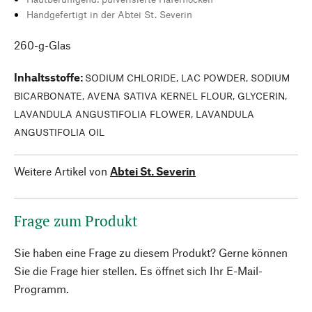
Handgefertigt in der Abtei St. Severin
260-g-Glas
Inhaltsstoffe
:
SODIUM CHLORIDE, LAC POWDER, SODIUM
BICARBONATE, AVENA SATIVA KERNEL FLOUR, GLYCERIN,
LAVANDULA ANGUSTIFOLIA FLOWER, LAVANDULA
ANGUSTIFOLIA OIL
Weitere Artikel von
Abtei St. Severin
Frage zum Produkt
Sie haben eine Frage zu diesem Produkt? Gerne können
Sie die Frage hier stellen. Es öffnet sich Ihr E-Mail-
Programm.