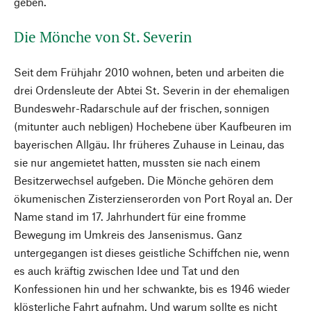
geben.
Die Mönche von St. Severin
Seit dem Frühjahr 2010 wohnen, beten und arbeiten die
drei Ordensleute der Abtei St. Severin in der ehemaligen
Bundeswehr-Radarschule auf der frischen, sonnigen
(mitunter auch nebligen) Hochebene über Kaufbeuren im
bayerischen Allgäu. Ihr früheres Zuhause in Leinau, das
sie nur angemietet hatten, mussten sie nach einem
Besitzerwechsel aufgeben. Die Mönche gehören dem
ökumenischen Zisterzienserorden von Port Royal an. Der
Name stand im 17. Jahrhundert für eine fromme
Bewegung im Umkreis des Jansenismus. Ganz
untergegangen ist dieses geistliche Schiffchen nie, wenn
es auch kräftig zwischen Idee und Tat und den
Konfessionen hin und her schwankte, bis es 1946 wieder
klösterliche Fahrt aufnahm. Und warum sollte es nicht