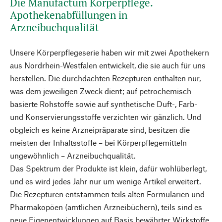
Die Manufactum Körperpflege.
Apothekenabfüllungen in
Arzneibuchqualität
Unsere Körperpflegeserie haben wir mit zwei Apothekern
aus Nordrhein-Westfalen entwickelt, die sie auch für uns
herstellen. Die durchdachten Rezepturen enthalten nur,
was dem jeweiligen Zweck dient; auf petrochemisch
basierte Rohstoffe sowie auf synthetische Duft-, Farb-
und Konservierungsstoffe verzichten wir gänzlich. Und
obgleich es keine Arzneipräparate sind, besitzen die
meisten der Inhaltsstoffe – bei Körperpflegemitteln
ungewöhnlich – Arzneibuchqualität.
Das Spektrum der Produkte ist klein, dafür wohlüberlegt,
und es wird jedes Jahr nur um wenige Artikel erweitert.
Die Rezepturen entstammen teils alten Formularien und
Pharmakopöen (amtlichen Arzneibüchern), teils sind es
neue Eigenentwicklungen auf Basis bewährter Wirkstoffe.