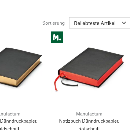
Sortierung
nufactum
Manufactum
 Dünndruckpapier,
Notizbuch Dünndruckpapier,
ldschnitt
Rotschnitt