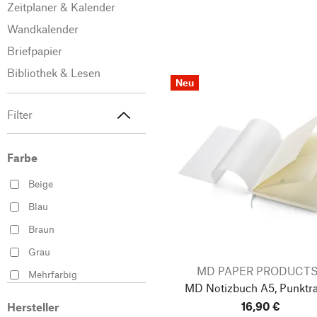
Zeitplaner & Kalender
Wandkalender
Briefpapier
Bibliothek & Lesen
Neu
Filter
Farbe
Beige
Blau
Braun
Grau
MD PAPER PRODUCT
Mehrfarbig
MD Notizbuch A5, Punktra
Rot
16,90 €
Hersteller