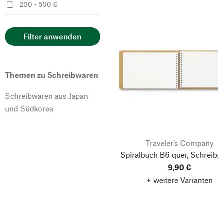
X47
200 - 500 €
Filter anwenden
Themen zu Schreibwaren
Schreibwaren aus Japan
und Südkorea
Traveler’s Company
Spiralbuch B6 quer, Schreib
9,90 €
+ weitere Varianten