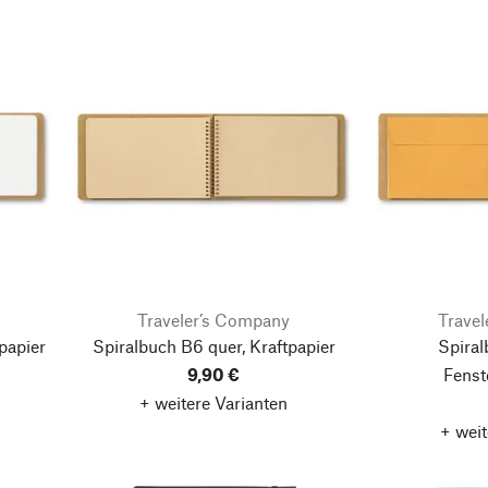
Traveler’s Company
Trave
papier
Spiralbuch B6 quer, Kraftpapier
Spiral
9,90 €
Fenst
+ weitere Varianten
+ weit