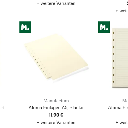
+ weitere Varianten
+ weit
Manufactum
Ma
ert
Atoma Einlagen A5, Blanko
Atoma Ein
11,90 €
+ weitere Varianten
+ weit