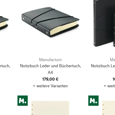
Manufactum
Ma
rtuch,
Notizbuch Leder und Büchertuch,
Notizbuch Le
A4
179,00 €
1
+ weitere Varianten
+ weit