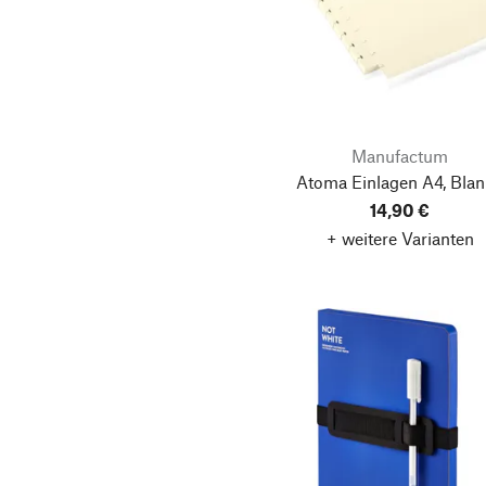
Manufactum
Atoma Einlagen A4, Bla
14,90 €
+ weitere Varianten