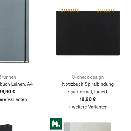
Brunnen
O-check design
lbuch Leinen, A4
Notizbuch Spiralbindung
39,90 €
Querformat, Liniert
ere Varianten
18,90 €
+ weitere Varianten