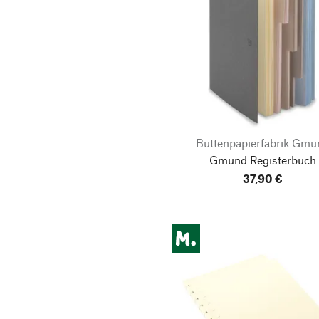
Büttenpapierfabrik Gmu
Gmund Registerbuch
37,90 €