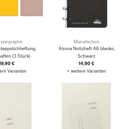
Typographe
Manufactum
Steppstichheftung,
Atoma Notizheft A6 blanko,
aften
(3 Stück)
Schwarz
19,90 €
14,90 €
ere Varianten
+ weitere Varianten