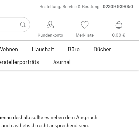
Bestellung, Service & Beratung
02309 939050
Kundenkonto
Merkliste
0,00 €
Wohnen
Haushalt
Büro
Bücher
rstellerporträts
Journal
. Genau deshalb sollte es neben dem Anspruch
 auch ästhetisch recht ansprechend sein.