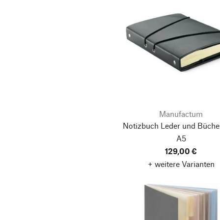
Manufactum
Notizbuch Leder und Büche
A5
129,00 €
+ weitere Varianten