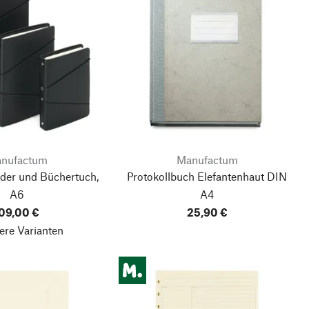
nufactum
Manufactum
der und Büchertuch,
Protokollbuch Elefantenhaut DIN
A6
A4
09,00 €
25,90 €
ere Varianten