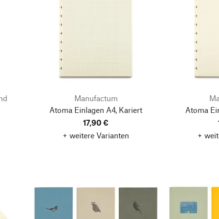
nd
Manufactum
Ma
Atoma Einlagen A4, Kariert
Atoma Ein
17,90 €
+ weitere Varianten
+ weit