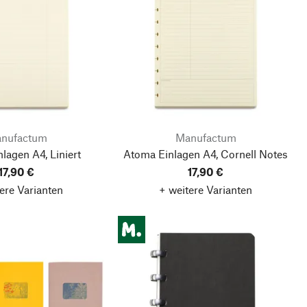
nufactum
Manufactum
lagen A4, Liniert
Atoma Einlagen A4, Cornell Notes
17,90 €
17,90 €
ere Varianten
+ weitere Varianten