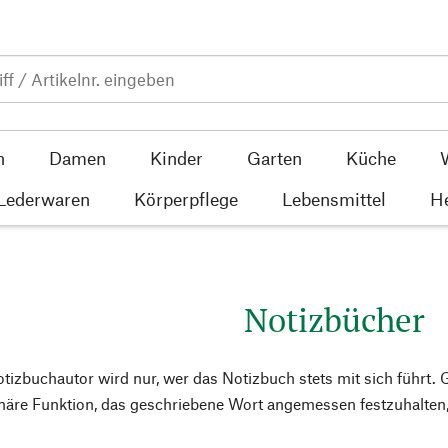
n
Damen
Kinder
Garten
Küche
 Lederwaren
Körperpflege
Lebensmittel
He
Notizbücher
Notizbuchautor wird nur, wer das Notizbuch stets mit sich führt
inäre Funktion, das geschriebene Wort angemessen festzuhalten,