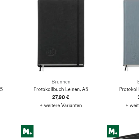
Brunnen
A5
Protokollbuch Leinen, A5
Protokol
27,90 €
+ weitere Varianten
+ weit