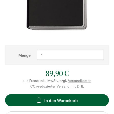
Menge
89,90 €
alle Preise inkl. MwSt., zzgl.
Versandkosten
CO₂-reduzierter Versand mit DHL
In den Warenkorb