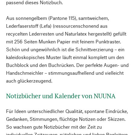
passend dieses Notizbuch.
Aus sonnengelbem (Pantone 115), samtweichem,
Lederfaserstoff (Lefa) (ressourcenschonend aus
recycelten Lederresten und Naturlatex hergestellt) gefüllt
mit 256 Seiten Munken Papier mit feinem Punktraster.
Schön und ungewöhnlich ist die Schnittverzierung – ein
kaleidoskopisches Muster läuft einmal komplett um den
Buchblock und den Buchrücken. Der perfekte Augen- und
Handschmeichler – stimmungsaufhellend und vielleicht
auch glückerzeugend.
Notizbücher und Kalender von NUUNA
Für Ideen unterschiedlicher Qualität, spontane Eindrücke,
Gedanken, Stimmungen, flüchtige Notizen oder Skizzen.
So wachsen gute Notizbücher mit der Zeit zu
individuellen Zeitzeugen, nützlichen und lieben Begleitern