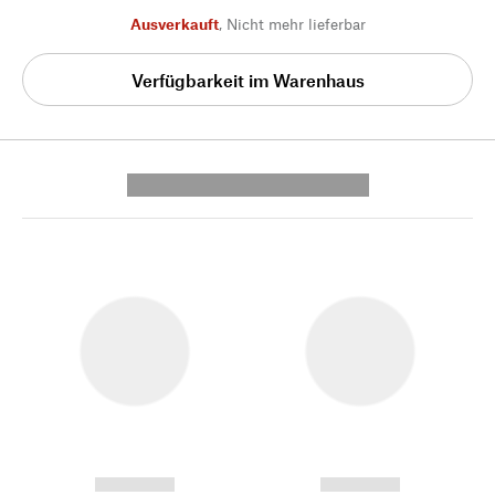
Ausverkauft
,
Nicht mehr lieferbar
Verfügbarkeit im Warenhaus
---------- --------------
------------
------------