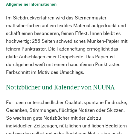
Allgemeine Informationen
Im Siebdruckverfahren wird das Sternenmuster
mattsilberfarben auf ein textiles Material aufgedruckt und
schafft einen besonderen, feinen Effekt. Innen bleibt es
hochwertig: 256 Seiten schwedisches Munken-Papier mit
feinem Punktraster. Die Fadenheftung ermöglicht das
glatte Aufschlagen einer Doppelseite. Das Papier ist
durchgehend weiß mit einem hauchfeinen Punktraster.
Farbschnitt im Motiv des Umschlags.
Notizbücher und Kalender von NUUNA
Für Ideen unterschiedlicher Qualität, spontane Eindrücke,
Gedanken, Stimmungen, flüchtige Notizen oder Skizzen.
So wachsen gute Notizbücher mit der Zeit zu
individuellen Zeitzeugen, nützlichen und lieben Begleitern
und werden selbst mit jeder flüchtigen Notiz, aber auch