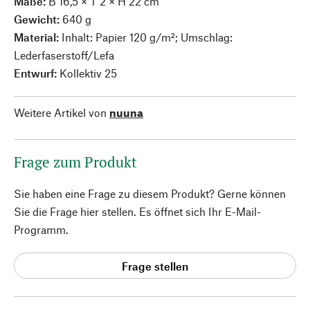
Maße:
B 16,5 × T 2 × H 22 cm
Gewicht:
640 g
Material:
Inhalt: Papier 120 g/m²; Umschlag:
Lederfaserstoff/Lefa
Entwurf:
Kollektiv 25
Weitere Artikel von
nuuna
Frage zum Produkt
Sie haben eine Frage zu diesem Produkt? Gerne können
Sie die Frage hier stellen. Es öffnet sich Ihr E-Mail-
Programm.
Frage stellen