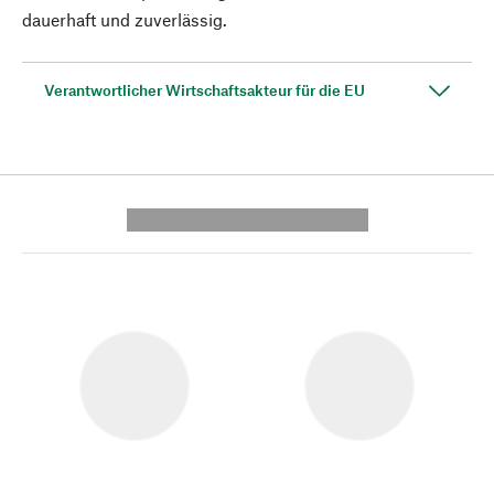
dauerhaft und zuverlässig.
Verantwortlicher Wirtschaftsakteur für die EU
---------- --------------