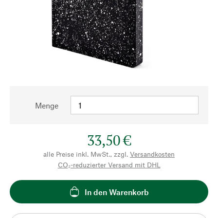
Menge
33,50 €
alle Preise inkl. MwSt., zzgl.
Versandkosten
CO₂-reduzierter Versand mit DHL
In den Warenkorb