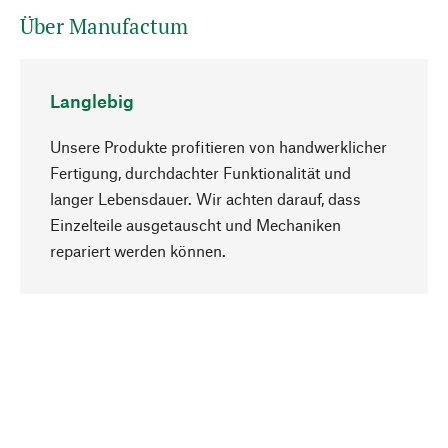
Über Manufactum
Langlebig
Unsere Produkte profitieren von handwerklicher
Fertigung, durchdachter Funktionalität und
langer Lebensdauer. Wir achten darauf, dass
Einzelteile ausgetauscht und Mechaniken
Nach oben
repariert werden können.
Bewusst
Nachhaltigkeit steht im Fokus unserer
Produktauswahl. Wir setzen auf natürliche