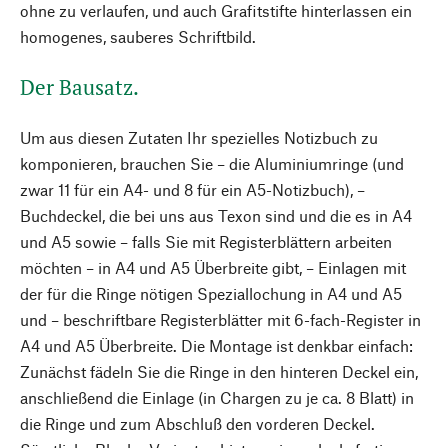
ohne zu verlaufen, und auch Grafitstifte hinterlassen ein
homogenes, sauberes Schriftbild.
Der Bausatz.
Um aus diesen Zutaten Ihr spezielles Notizbuch zu
komponieren, brauchen Sie – die Aluminiumringe (und
zwar 11 für ein A4- und 8 für ein A5-Notizbuch), –
Buchdeckel, die bei uns aus Texon sind und die es in A4
und A5 sowie – falls Sie mit Registerblättern arbeiten
möchten – in A4 und A5 Überbreite gibt, – Einlagen mit
der für die Ringe nötigen Speziallochung in A4 und A5
und – beschriftbare Registerblätter mit 6-fach-Register in
A4 und A5 Überbreite. Die Montage ist denkbar einfach:
Zunächst fädeln Sie die Ringe in den hinteren Deckel ein,
anschließend die Einlage (in Chargen zu je ca. 8 Blatt) in
die Ringe und zum Abschluß den vorderen Deckel.