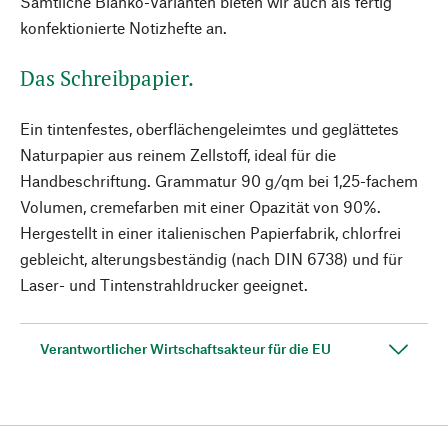
Sämtliche Blanko-Varianten bieten wir auch als fertig
konfektionierte Notizhefte an.
Das Schreibpapier.
Ein tintenfestes, oberflächengeleimtes und geglättetes
Naturpapier aus reinem Zellstoff, ideal für die
Handbeschriftung. Grammatur 90 g/qm bei 1,25-fachem
Volumen, cremefarben mit einer Opazität von 90%.
Hergestellt in einer italienischen Papierfabrik, chlorfrei
gebleicht, alterungsbeständig (nach DIN 6738) und für
Laser- und Tintenstrahldrucker geeignet.
Verantwortlicher Wirtschaftsakteur für die EU