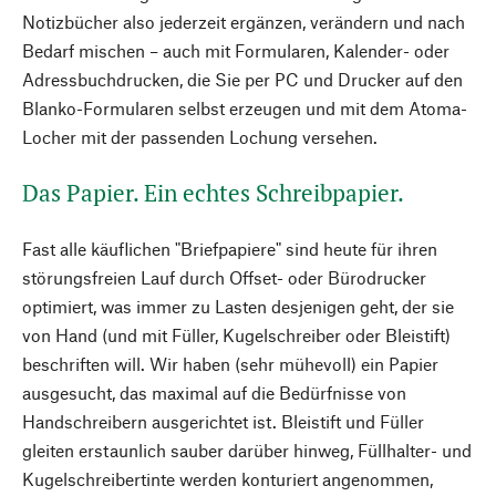
Notizbücher also jederzeit ergänzen, verändern und nach
Bedarf mischen – auch mit Formularen, Kalender- oder
Adressbuchdrucken, die Sie per PC und Drucker auf den
Blanko-Formularen selbst erzeugen und mit dem Atoma-
Locher mit der passenden Lochung versehen.
Das Papier. Ein echtes Schreibpapier.
Fast alle käuflichen "Briefpapiere" sind heute für ihren
störungsfreien Lauf durch Offset- oder Bürodrucker
optimiert, was immer zu Lasten desjenigen geht, der sie
von Hand (und mit Füller, Kugelschreiber oder Bleistift)
beschriften will. Wir haben (sehr mühevoll) ein Papier
ausgesucht, das maximal auf die Bedürfnisse von
Handschreibern ausgerichtet ist. Bleistift und Füller
gleiten erstaunlich sauber darüber hinweg, Füllhalter- und
Kugelschreibertinte werden konturiert angenommen,