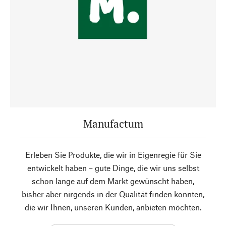
Manufactum
Erleben Sie Produkte, die wir in Eigenregie für Sie
entwickelt haben – gute Dinge, die wir uns selbst
schon lange auf dem Markt gewünscht haben,
bisher aber nirgends in der Qualität finden konnten,
die wir Ihnen, unseren Kunden, anbieten möchten.