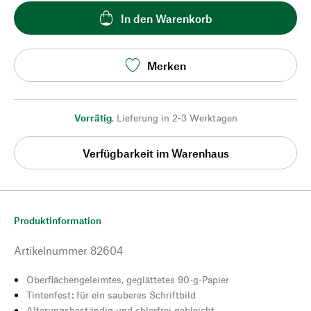
In den Warenkorb
Merken
Vorrätig
,
Lieferung in 2-3 Werktagen
Verfügbarkeit im Warenhaus
Produktinformation
Artikelnummer
82604
Oberflächengeleimtes, geglättetes 90-g-Papier
Tintenfest: für ein sauberes Schriftbild
Alterungsbeständig und chlorfrei gebleicht