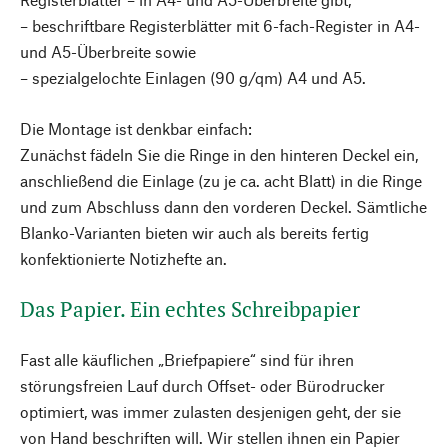
– beschriftbare Registerblätter mit 6-fach-Register in A4-
und A5-Überbreite sowie
– spezialgelochte Einlagen (90 g/qm) A4 und A5.
Die Montage ist denkbar einfach:
Zunächst fädeln Sie die Ringe in den hinteren Deckel ein,
anschließend die Einlage (zu je ca. acht Blatt) in die Ringe
und zum Abschluss dann den vorderen Deckel. Sämtliche
Blanko-Varianten bieten wir auch als bereits fertig
konfektionierte Notizhefte an.
Das Papier. Ein echtes Schreibpapier
Fast alle käuflichen „Briefpapiere“ sind für ihren
störungsfreien Lauf durch Offset- oder Büro­drucker
optimiert, was immer zulasten desjenigen geht, der sie
von Hand beschriften will. Wir stellen ihnen ein Papier