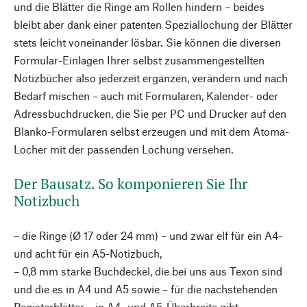
und die Blätter die Ringe am Rollen hindern – beides
bleibt aber dank einer patenten Speziallochung der Blätter
stets leicht voneinander lösbar. Sie können die diversen
Formular-Einlagen Ihrer selbst zusammengestellten
Notizbücher also jederzeit ergänzen, verändern und nach
Bedarf mischen – auch mit Formularen, Kalender- oder
Adressbuchdrucken, die Sie per PC und Drucker auf den
Blanko-Formularen selbst erzeugen und mit dem Atoma-
Locher mit der passenden Lochung versehen.
Der Bausatz. So komponieren Sie Ihr
Notizbuch
– die Ringe (Ø 17 oder 24 mm) – und zwar elf für ein A4-
und acht für ein A5-Notizbuch,
– 0,8 mm starke Buchdeckel, die bei uns aus Texon sind
und die es in A4 und A5 sowie – für die nachstehenden
Registerblätter – in A4- und A5-Überbreite gibt,