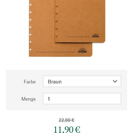
Farbe
Menge
22,90 €
11,90 €