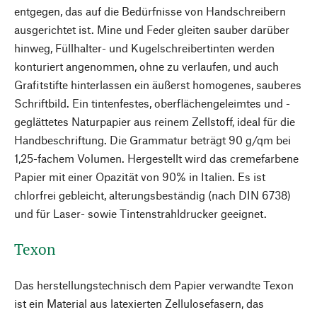
entgegen, das auf die Bedürfnisse von Handschreibern
ausgerichtet ist. Mine und Feder gleiten sauber darüber
hinweg, Füllhalter- und Kugelschreibertinten werden
konturiert angenommen, ohne zu verlaufen, und auch
Grafitstifte hinterlassen ein äußerst homogenes, sauberes
Schriftbild. Ein tintenfestes, oberflächen­geleimtes und ­
geglättetes Naturpapier aus reinem Zellstoff, ideal für die
Handbeschriftung. Die Grammatur beträgt 90 g/qm bei
1,25-fachem Volumen. Hergestellt wird das cremefarbene
Papier mit einer Opazität von 90% in Italien. Es ist
chlorfrei gebleicht, alterungsbeständig (nach DIN 6738)
und für Laser- sowie Tintenstrahldrucker ­geeignet.
Texon
Das herstellungstechnisch dem Papier verwandte Texon
ist ein Material aus latexierten Zellulosefasern, das