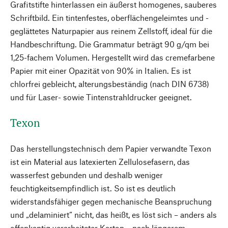
Grafitstifte hinterlassen ein äußerst homogenes, sauberes
Schriftbild. Ein tintenfestes, oberflächen­geleimtes und ­
geglättetes Naturpapier aus reinem Zellstoff, ideal für die
Handbeschriftung. Die Grammatur beträgt 90 g/qm bei
1,25-fachem Volumen. Hergestellt wird das cremefarbene
Papier mit einer Opazität von 90% in Italien. Es ist
chlorfrei gebleicht, alterungsbeständig (nach DIN 6738)
und für Laser- sowie Tintenstrahldrucker ­geeignet.
Texon
Das herstellungstechnisch dem Papier verwandte Texon
ist ein Material aus latexierten Zellulosefasern, das
wasserfest gebunden und deshalb weniger
feuchtigkeitsempfindlich ist. So ist es deutlich
widerstandsfähiger gegen mechanische Beanspruchung
und „delaminiert“ nicht, das heißt, es löst sich – anders als
offenkantig verarbeiteter Karton – nach längerem