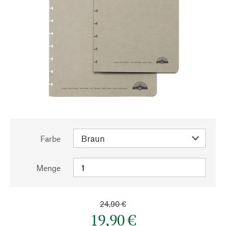
Farbe
Menge
24,90 €
19,90 €