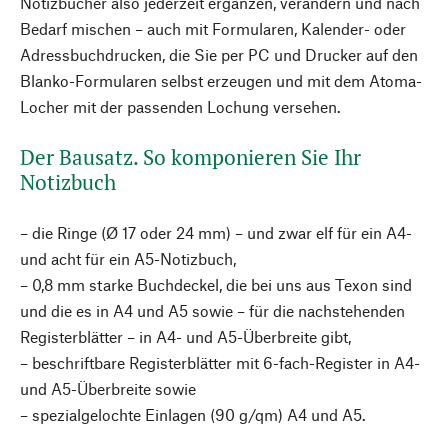
Notizbücher also jederzeit ergänzen, verändern und nach
Bedarf mischen – auch mit Formularen, Kalender- oder
Adressbuchdrucken, die Sie per PC und Drucker auf den
Blanko-Formularen selbst erzeugen und mit dem Atoma-
Locher mit der passenden Lochung versehen.
Der Bausatz. So komponieren Sie Ihr
Notizbuch
– die Ringe (Ø 17 oder 24 mm) – und zwar elf für ein A4-
und acht für ein A5-Notizbuch,
– 0,8 mm starke Buchdeckel, die bei uns aus Texon sind
und die es in A4 und A5 sowie – für die nachstehenden
Registerblätter – in A4- und A5-Überbreite gibt,
– beschriftbare Registerblätter mit 6-fach-Register in A4-
und A5-Überbreite sowie
– spezialgelochte Einlagen (90 g/qm) A4 und A5.