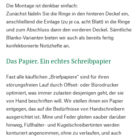
Die Montage ist denkbar einfach:
Zunächst fädeln Sie die Ringe in den hinteren Deckel ein,
anschließend die Einlage (zu je ca. acht Blatt) in die Ringe
und zum Abschluss dann den vorderen Deckel. Sämtliche
Blanko-Varianten bieten wir auch als bereits fertig
konfektionierte Notizhefte an.
Das Papier. Ein echtes Schreibpapier
Fast alle käuflichen „Briefpapiere“ sind für ihren
störungsfreien Lauf durch Offset- oder Büro­drucker
optimiert, was immer zulasten desjenigen geht, der sie
von Hand beschriften will. Wir stellen ihnen ein Papier
entgegen, das auf die Bedürfnisse von Handschreibern
ausgerichtet ist. Mine und Feder gleiten sauber darüber
hinweg, Füllhalter- und Kugelschreibertinten werden
konturiert angenommen, ohne zu verlaufen, und auch