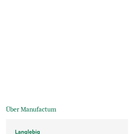
Über Manufactum
Langlebig