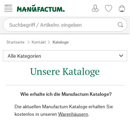
Zum Inhalt springen
Kundenkonto
Merkliste
0,0
Startseite
Kontakt
Kataloge
Unsere Kataloge
Wie erhalte ich die Manufactum Kataloge?
Die aktuellen Manufactum Kataloge erhalten Sie
kostenlos in unseren
Warenhäusern
.