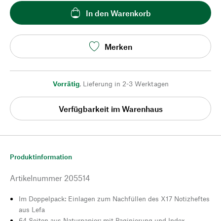
In den Warenkorb
Merken
Vorrätig
,
Lieferung in 2-3 Werktagen
Verfügbarkeit im Warenhaus
Produktinformation
Artikelnummer
205514
Im Doppelpack: Einlagen zum Nachfüllen des X17 Notizheftes
aus Lefa
64 Seiten aus Naturpapier: mit Paginierung und Index