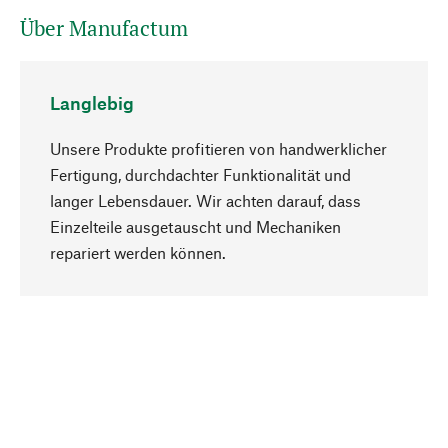
Über Manufactum
Langlebig
Unsere Produkte profitieren von handwerklicher
Fertigung, durchdachter Funktionalität und
langer Lebensdauer. Wir achten darauf, dass
Einzelteile ausgetauscht und Mechaniken
Nach oben
repariert werden können.
Bewusst
Nachhaltigkeit steht im Fokus unserer
Produktauswahl. Wir setzen auf natürliche