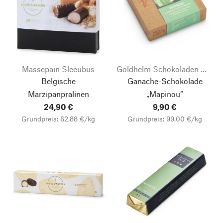
Massepain Sleeubus
Goldhelm Schokoladen Manufaktur
Belgische
Ganache-Schokolade
Marzipanpralinen
„Mapinou“
24,90 €
9,90 €
Grundpreis: 62,88 €/kg
Grundpreis: 99,00 €/kg