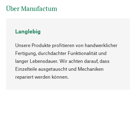
Über Manufactum
Langlebig
Unsere Produkte profitieren von handwerklicher
Fertigung, durchdachter Funktionalität und
langer Lebensdauer. Wir achten darauf, dass
Einzelteile ausgetauscht und Mechaniken
Nach oben
repariert werden können.
Bewusst
Nachhaltigkeit steht im Fokus unserer
Produktauswahl. Wir setzen auf natürliche