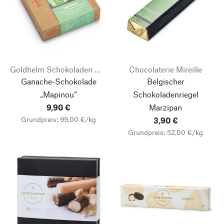
Goldhelm Schokoladen Manufaktur
Chocolaterie Mireille
Ganache-Schokolade
Belgischer
„Mapinou“
Schokoladenriegel
9,90 €
Marzipan
Grundpreis: 99,00 €/kg
3,90 €
Grundpreis: 52,00 €/kg