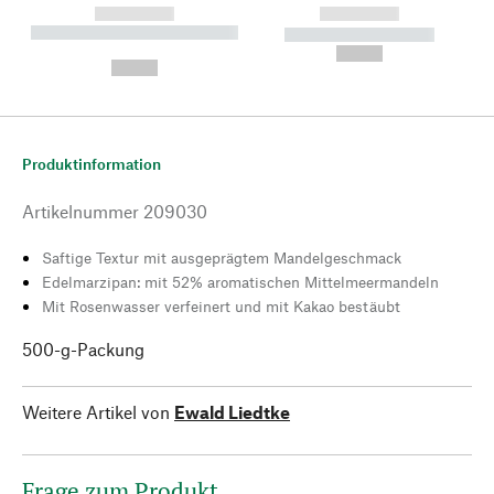
------------
------------
----------- ----------- --------
----------- -----------
---
--,-- €
--,-- €
Produktinformation
Artikelnummer
209030
Saftige Textur mit ausgeprägtem Mandelgeschmack
Edelmarzipan: mit 52% aromatischen Mittelmeermandeln
Mit Rosenwasser verfeinert und mit Kakao bestäubt
500-g-Packung
Weitere Artikel von
Ewald Liedtke
Frage zum Produkt