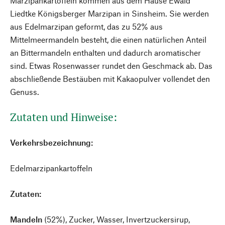
Marzipankartoffeln kommen aus dem Hause Ewald
Liedtke Königsberger Marzipan in Sinsheim. Sie werden
aus Edelmarzipan geformt, das zu 52% aus
Mittelmeermandeln besteht, die einen natürlichen Anteil
an Bittermandeln enthalten und dadurch aromatischer
sind. Etwas Rosenwasser rundet den Geschmack ab. Das
abschließende Bestäuben mit Kakaopulver vollendet den
Genuss.
Zutaten und Hinweise:
Verkehrsbezeichnung:
Edelmarzipankartoffeln
Zutaten:
Mandeln
(52%), Zucker, Wasser, Invertzuckersirup,