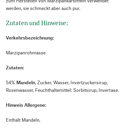
zum Herstellen von Marzipankartoffeln verwendet
werden, sie schmeckt aber auch pur.
Zutaten und Hinweise:
Verkehrsbezeichnung:
Marzipanrohmasse
Zutaten:
54%
Mandeln
, Zucker, Wasser, Invertzuckersirup,
Rosenwasser, Feuchthaltemittel: Sorbitsirup, Invertase.
Hinweis Allergene:
Enthält Mandeln.