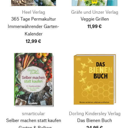
Heel Verlag
Gräfe und Unzer Verlag
365 Tage Permakultur
Veggie Grillen
Immerwährender Garten-
11,99 €
Kalender
12,99 €
smarticular
Dorling Kindersley Verlag
Selber machen statt kaufen
Das Bienen Buch
– Garten & Balkon
24,95 €