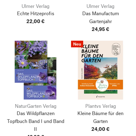
Ulmer Verlag
Ulmer Verlag
Echte Hitzeprofis
Das Manufactum
22,00 €
Gartenjahr
24,95 €
Neu
NaturGarten Verlag
Plantvs Verlag
Das Wildpflanzen
Kleine Bäume für den
Topfbuch Band I und Band
Garten
II
24,00 €