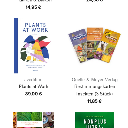
14,95 €
avedition
Quelle ＆ Meyer Verlag
Plants at Work
Bestimmungskarten
39,00 €
Insekten (3 Stück)
11,85 €