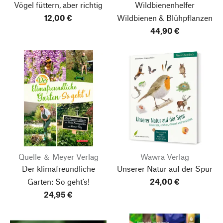
Vögel füttern, aber richtig
Wildbienenhelfer
12,00 €
Wildbienen & Blühpflanzen
44,90 €
Quelle ＆ Meyer Verlag
Wawra Verlag
Der klimafreundliche
Unserer Natur auf der Spur
Garten: So geht‘s!
24,00 €
24,95 €