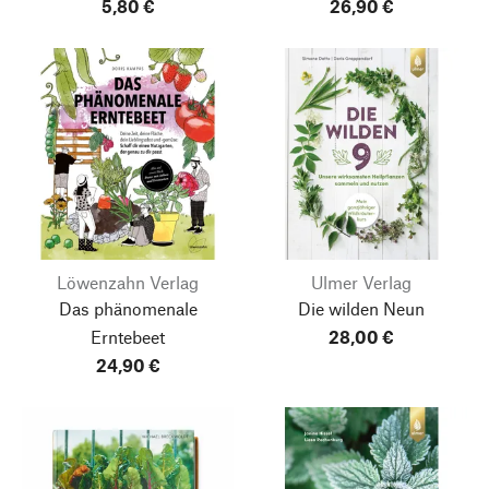
5,80 €
26,90 €
Löwenzahn Verlag
Ulmer Verlag
Das phänomenale
Die wilden Neun
Erntebeet
28,00 €
24,90 €