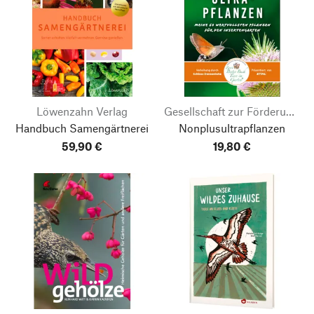
Löwenzahn Verlag
Gesellschaft zur Förderung der Gartenkultur e.V
Handbuch Samengärtnerei
Nonplusultrapflanzen
59,90 €
19,80 €