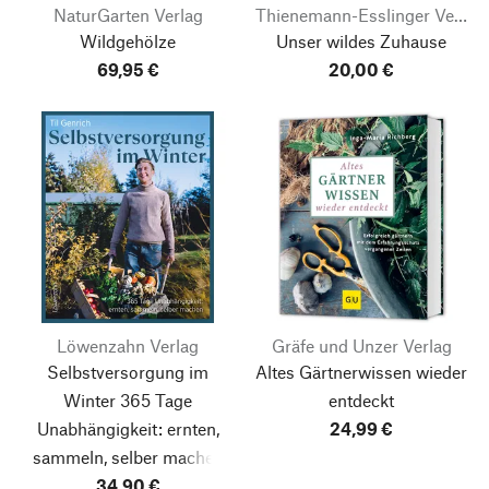
NaturGarten Verlag
Thienemann-Esslinger Verlag
Wildgehölze
Unser wildes Zuhause
69,95 €
20,00 €
Löwenzahn Verlag
Gräfe und Unzer Verlag
Selbstversorgung im
Altes Gärtnerwissen wieder
Winter
365 Tage
entdeckt
Unabhängigkeit: ernten,
24,99 €
sammeln, selber machen
34,90 €