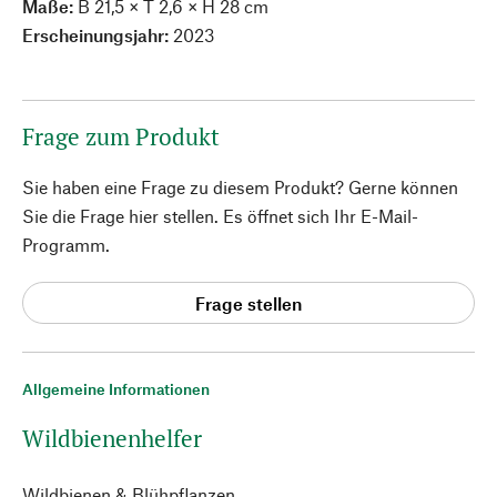
Maße:
B 21,5 × T 2,6 × H 28 cm
Erscheinungsjahr:
2023
Frage zum Produkt
Sie haben eine Frage zu diesem Produkt? Gerne können
Sie die Frage hier stellen. Es öffnet sich Ihr E-Mail-
Programm.
Frage stellen
Allgemeine Informationen
Wildbienenhelfer
Wildbienen & Blühpflanzen