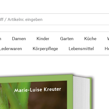
n
Damen
Kinder
Garten
Küche
 Lederwaren
Körperpflege
Lebensmittel
He