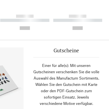
------------
------------
----------- ----------- ----------
----------- ----------- ----------
- -----------
-
--,-- €
--,-- €
Gutscheine
Einer für alle(s): Mit unseren
Gutscheinen verschenken Sie die volle
Auswahl des Manufactum Sortiments.
Wählen Sie den Gutschein mit Karte
oder den PDF-Gutschein zum
sofortigen Einsatz. Jeweils
verschiedene Motive verfügbar.