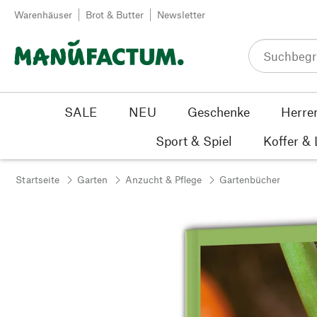
Zum Inhalt springen
Warenhäuser
Brot & Butter
Newsletter
SALE
NEU
Geschenke
Herre
Sport & Spiel
Koffer &
Startseite
Garten
Anzucht & Pflege
Gartenbücher