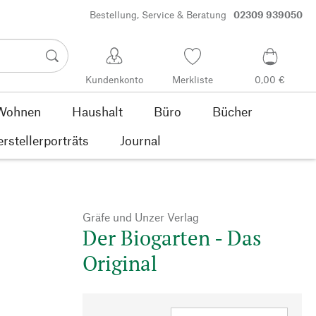
Bestellung, Service & Beratung
02309 939050
Kundenkonto
Merkliste
0,00 €
Wohnen
Haushalt
Büro
Bücher
rstellerporträts
Journal
Gräfe und Unzer Verlag
Der Biogarten - Das
Original