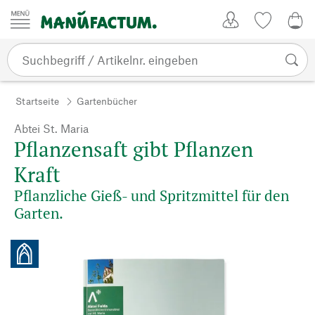
Zum Inhalt springen
Kundenkonto
Merkliste
0,0
Startseite
Gartenbücher
Abtei St. Maria
Pflanzensaft gibt Pflanzen
Kraft
Pflanzliche Gieß- und Spritzmittel für den
Garten.