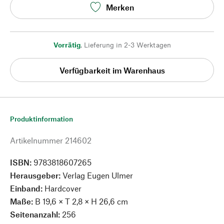
Merken
Vorrätig
,
Lieferung in 2-3 Werktagen
Verfügbarkeit im Warenhaus
Produktinformation
Artikelnummer
214602
ISBN:
9783818607265
Herausgeber:
Verlag Eugen Ulmer
Einband:
Hardcover
Maße:
B 19,6 × T 2,8 × H 26,6 cm
Seitenanzahl:
256