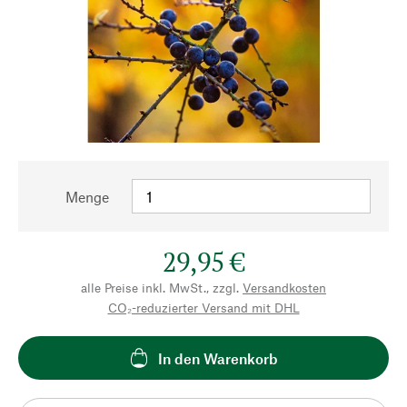
Menge
29,95 €
alle Preise inkl. MwSt., zzgl.
Versandkosten
CO₂-reduzierter Versand mit DHL
In den Warenkorb