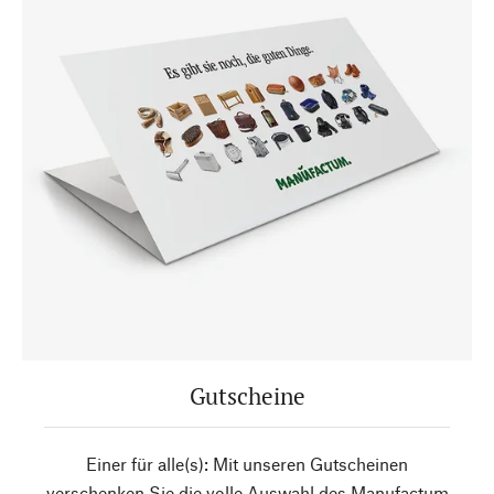
Gutscheine
Einer für alle(s): Mit unseren Gutscheinen
verschenken Sie die volle Auswahl des Manufactum