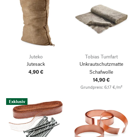
Juteko
Tobias Tumfart
Jutesack
Unkrautschutzmatte
4,90 €
Schafwolle
14,90 €
Grundpreis: 6,17 €/m²
Exklusiv