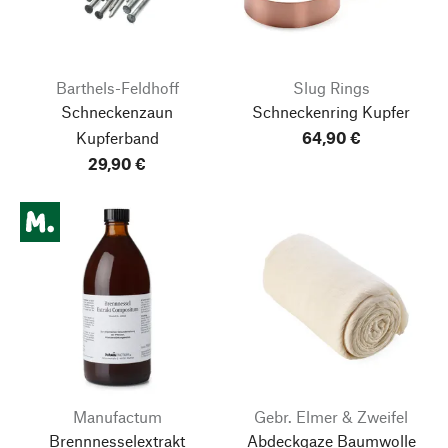
Barthels-Feldhoff
Slug Rings
Schneckenzaun
Schneckenring Kupfer
Kupferband
64,90 €
29,90 €
Manufactum
Gebr. Elmer & Zweifel
Brennnesselextrakt
Abdeckgaze Baumwolle