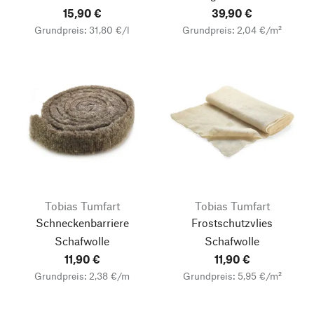
15,90 €
39,90 €
Grundpreis: 31,80 €/l
Grundpreis: 2,04 €/m²
Tobias Tumfart
Tobias Tumfart
Schneckenbarriere
Frostschutzvlies
Schafwolle
Schafwolle
11,90 €
11,90 €
Grundpreis: 2,38 €/m
Grundpreis: 5,95 €/m²