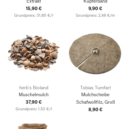
Extrakt
Kupferband
15,90 €
9,90 €
Grundpreis: 31,80 €/l
Grundpreis: 2,48 €/m
herb's Bioland
Tobias Tumfart
Muschelmulch
Mulchscheibe
37,90 €
Schafwollfilz, Groß
Grundpreis: 1,52 €/l
8,90 €