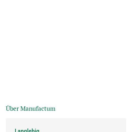
Über Manufactum
Langlebig