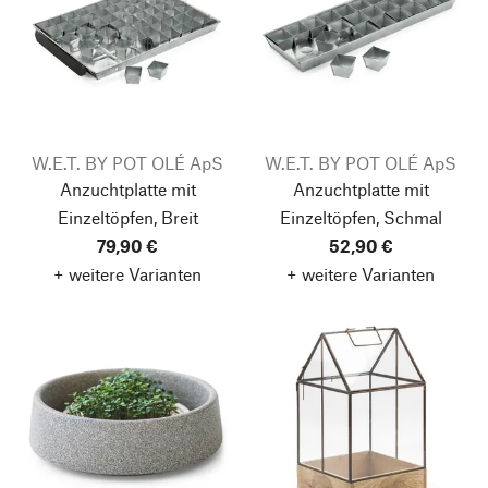
W.E.T. BY POT OLÉ ApS
W.E.T. BY POT OLÉ ApS
Anzuchtplatte mit
Anzuchtplatte mit
Einzeltöpfen, Breit
Einzeltöpfen, Schmal
79,90 €
52,90 €
+ weitere Varianten
+ weitere Varianten