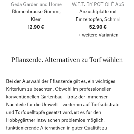
Geda Garden and Home
W.E.T. BY POT OLÉ ApS
Blumenbrause Gummi,
Anzuchtplatte mit
Klein
Einzeltöpfen, Schmal
12,90 €
52,90 €
+ weitere Varianten
Pflanzerde. Alternativen zu Torf wählen
Bei der Auswahl der Pflanzerde gilt es, ein wichtiges
Kriterium zu beachten. Obwohl im professionellen
konventionellen Gartenbau – trotz der immensen
Nachteile für die Umwelt – weiterhin auf Torfsubstrate
und Torfquelltöpfe gesetzt wird, ist es für den
Hobbygärtner inzwischen problemlos möglich,
funktionierende Alternativen in guter Qualität zu