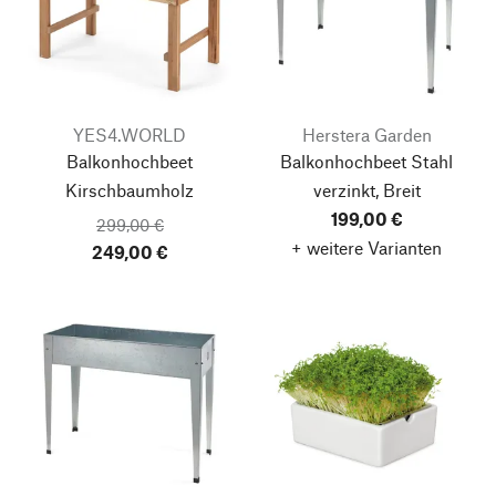
YES4.WORLD
Herstera Garden
Balkonhochbeet
Balkonhochbeet Stahl
Kirschbaumholz
verzinkt, Breit
199,00 €
299,00 €
+ weitere Varianten
249,00 €