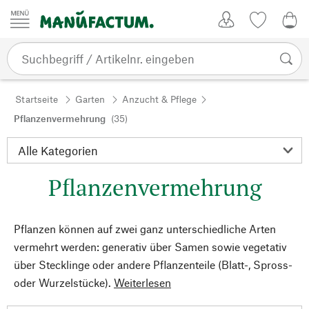
Zum Inhalt springen
Kundenkonto
Merkliste
0,0
Startseite
Garten
Anzucht & Pflege
Pflanzenvermehrung
(35)
Pflanzenvermehrung
Pflanzen können auf zwei ganz unterschiedliche Arten
vermehrt werden: generativ über Samen sowie vegetativ
über Stecklinge oder andere Pflanzenteile (Blatt-, Spross-
oder Wurzelstücke).
Weiterlesen