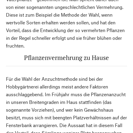
von einer sogenannten ungeschlechtlichen Vermehrung.
Diese ist zum Beispiel die Methode der Wahl, wenn
wertvolle Sorten erhalten werden sollen, und hat den
Vorteil, dass die Entwicklung der so vermehrten Pflanzen
in der Regel schneller erfolgt und sie früher blühen oder
fruchten.
Pflanzenvermehrung zu Hause
Für die Wahl der Anzuchtmethode sind bei der
Hobbygärtnerei allerdings meist andere Faktoren
ausschlaggebend. Im Frühjahr muss die Pflanzenanzucht
in unseren Breitengraden im Haus stattfinden (das
sogenannte Vorziehen), und wer kein Gewächshaus
besitzt, muss sich mit beengten Platzverhältnissen auf der
Fensterbank arrangieren. Die Aussaat hat in diesem Fall
den Vorteil, dass Sämlinge weniger Platz beanspruchen