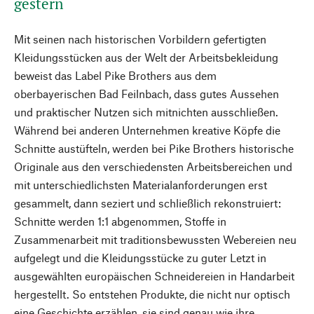
gestern
Mit seinen nach historischen Vorbildern gefertigten
Kleidungsstücken aus der Welt der Arbeitsbekleidung
beweist das Label Pike Brothers aus dem
oberbayerischen Bad Feilnbach, dass gutes Aussehen
und praktischer Nutzen sich mitnichten ausschließen.
Während bei anderen Unternehmen kreative Köpfe die
Schnitte austüfteln, werden bei Pike Brothers historische
Originale aus den verschiedensten Arbeitsbereichen und
mit unterschiedlichsten Materialanforderungen erst
gesammelt, dann seziert und schließlich rekonstruiert:
Schnitte werden 1:1 abgenommen, Stoffe in
Zusammenarbeit mit traditionsbewussten Webereien neu
aufgelegt und die Kleidungsstücke zu guter Letzt in
ausgewählten europäischen Schneidereien in Handarbeit
hergestellt. So entstehen Produkte, die nicht nur optisch
eine Geschichte erzählen, sie sind genau wie ihre