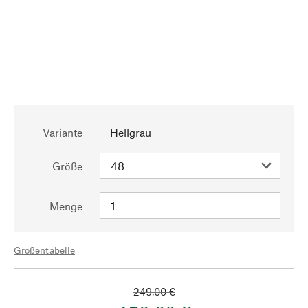
Variante
Hellgrau
Größe
Menge
Größentabelle
249,00 €