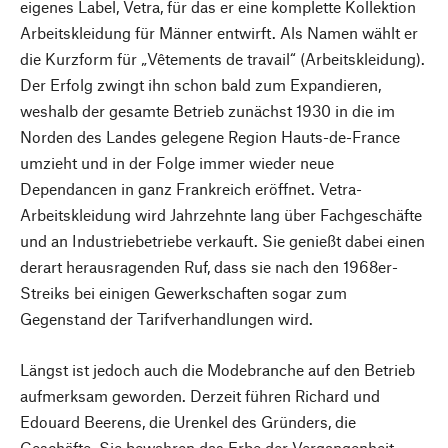
eigenes Label, Vetra, für das er eine komplette Kollektion
Arbeitskleidung für Männer entwirft. Als Namen wählt er
die Kurzform für „Vêtements de travail“ (Arbeitskleidung).
Der Erfolg zwingt ihn schon bald zum Expandieren,
weshalb der gesamte Betrieb zunächst 1930 in die im
Norden des Landes gelegene Region Hauts-de-France
umzieht und in der Folge immer wieder neue
Dependancen in ganz Frankreich eröffnet. Vetra-
Arbeitskleidung wird Jahrzehnte lang über Fachgeschäfte
und an Industriebetriebe verkauft. Sie genießt dabei einen
derart herausragenden Ruf, dass sie nach den 1968er-
Streiks bei einigen Gewerkschaften sogar zum
Gegenstand der Tarifverhandlungen wird.
Längst ist jedoch auch die Modebranche auf den Betrieb
aufmerksam geworden. Derzeit führen Richard und
Edouard Beerens, die Urenkel des Gründers, die
Geschäfte. Sie bewahren das Erbe der Vergangenheit,