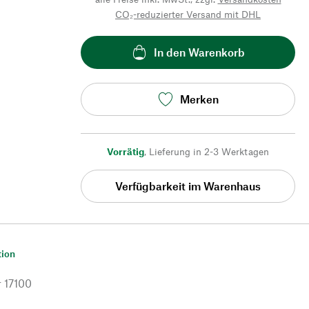
CO₂-reduzierter Versand mit DHL
In den Warenkorb
Merken
Vorrätig
,
Lieferung in 2-3 Werktagen
Verfügbarkeit im Warenhaus
tion
r
17100