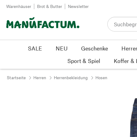
Zum Inhalt springen
Warenhäuser
Brot & Butter
Newsletter
SALE
NEU
Geschenke
Herre
Sport & Spiel
Koffer &
Startseite
Herren
Herrenbekleidung
Hosen