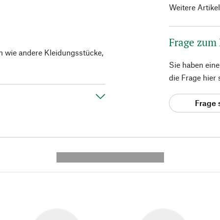
Weitere Artike
Frage zum
en wie andere Kleidungsstücke,
Sie haben ein
die Frage hier
Frage 
---------- --------------