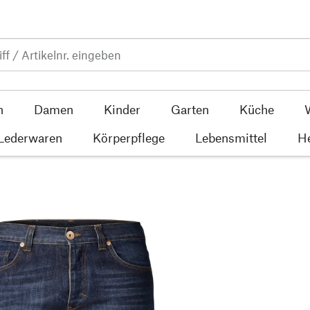
n
Damen
Kinder
Garten
Küche
 Lederwaren
Körperpflege
Lebensmittel
He