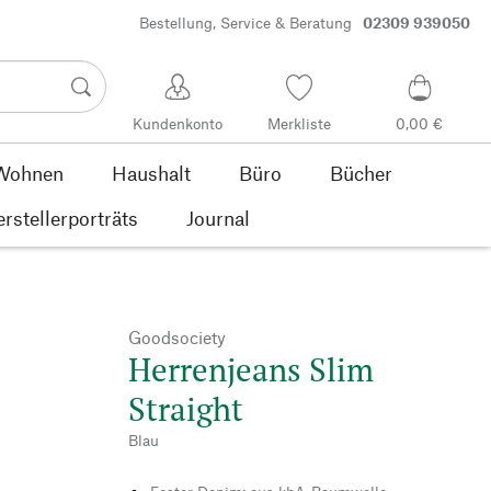
Bestellung, Service & Beratung
02309 939050
Kundenkonto
Merkliste
0,00 €
Wohnen
Haushalt
Büro
Bücher
rstellerporträts
Journal
Goodsociety
Herrenjeans Slim
Straight
Blau