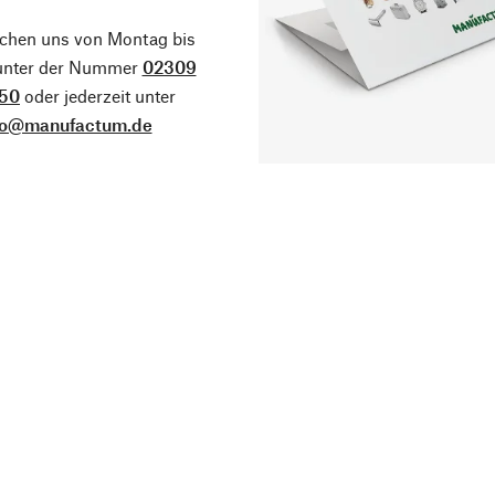
ichen uns von Montag bis
 unter der Nummer
02309
50
oder jederzeit unter
fo@manufactum.de