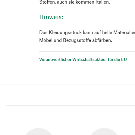
Stoffen, auch sie kommen Italien.
Hinweis:
Das Kleidungsstück kann auf helle Materiali
Möbel und Bezugsstoffe abfärben.
Verantwortlicher Wirtschaftsakteur für die EU