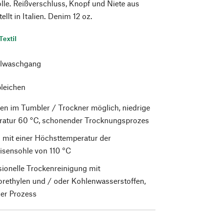
e. Reißverschluss, Knopf und Niete aus
ellt in Italien. Denim 12 oz.
Textil
lwaschgang
bleichen
en im Tumbler / Trockner möglich, niedrige
atur 60 °C, schonender Trocknungsprozes
 mit einer Höchsttemperatur der
isensohle von 110 °C
sionelle Trockenreinigung mit
orethylen und / oder Kohlenwasserstoffen,
er Prozess