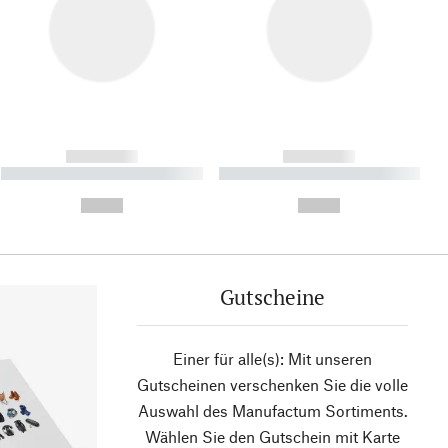
------------
------------
----------- ----------- ----------
----------- ----------- ----------
- -----------
-
--,-- €
--,-- €
Gutscheine
Einer für alle(s): Mit unseren
Gutscheinen verschenken Sie die volle
Auswahl des Manufactum Sortiments.
Wählen Sie den Gutschein mit Karte