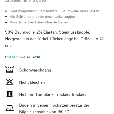
Artikelnummer
217992
Hautsympathisch und formtreu: Baumwolle und Elastan
Als Solitär oder unter einer Jacke tragbar
Vom dänischen Label Blue de Gênes
98% Baumwolle, 2% Elastan. Steinnussknöpfe.
Hergestellt in der Türkei. Rückenlänge bei Größe L = 74
cm.
Pflegehinweise Textil
Schonwaschgang
Nicht bleichen
Nicht im Tumbler / Trockner trocknen
Bügeln mit einer Höchsttemperatur der
Bügeleisensohle von 150 °C