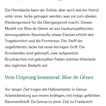
Die Hemdjacke kann als Solitär, aber auch wie ein Hemd
unter einer Jacke getragen werden, was sie zum idealen
Kleidungsstück für die Übergangszeit macht. Dieses
Modell von Blue de Gênes ist aus hautsympathischer,
atmungsaktiver Baumwolle, etwas Elastan erhöht den
Tragekomfort und die Formtreue. Der Stoff der
ungefütterten Jacke hat einen körnigen Griff. Die
Ärmelenden sind geknöpft, zwei aufgesetzte
Brusttaschen mit geknöpften Patten nehmen Kleinteile
des täglichen Bedarfs auf.
Vom Ursprung kommend. Blue de Gênes
Vor langer Zeit trugen die Hafenarbeiter in Genua
Arbeitskleidung aus einem kräftigen, mit Indigo gefärbten
Baumwollstoff. Da Genua zu jener Zeit zu Frankreich