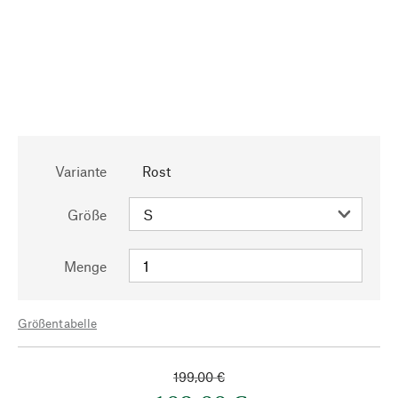
Variante
Rost
Größe
Menge
Größentabelle
199,00 €