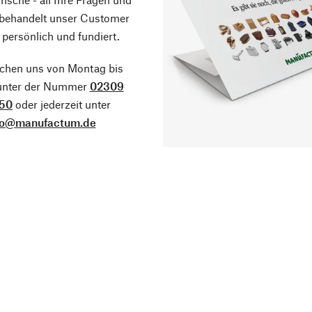
 behandelt unser Customer
 persönlich und fundiert.
ichen uns von Montag bis
 unter der Nummer
02309
50
oder jederzeit unter
fo@manufactum.de