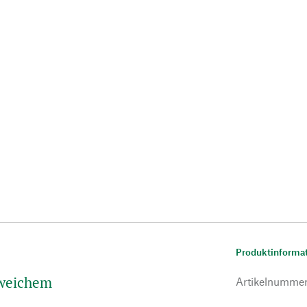
Produktinforma
weichem
Artikelnumme