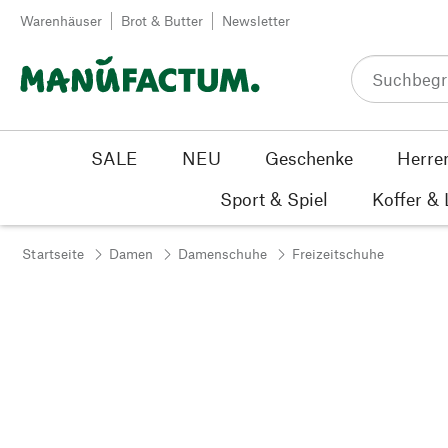
Zum Inhalt springen
Warenhäuser
Brot & Butter
Newsletter
SALE
NEU
Geschenke
Herre
Sport & Spiel
Koffer &
Startseite
Damen
Damenschuhe
Freizeitschuhe