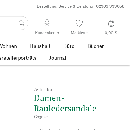
Bestellung, Service & Beratung
02309 939050
Kundenkonto
Merkliste
0,00 €
Wohnen
Haushalt
Büro
Bücher
rstellerporträts
Journal
Astorflex
Damen-
Rauledersandale
Cognac