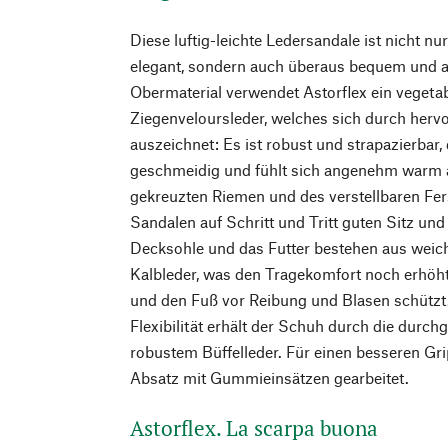
Diese luftig-leichte Ledersandale ist nicht 
elegant, sondern auch überaus bequem und 
Obermaterial verwendet Astorflex ein vegetab
Ziegenveloursleder, welches sich durch herv
auszeichnet: Es ist robust und strapazierbar, 
geschmeidig und fühlt sich angenehm warm a
gekreuzten Riemen und des verstellbaren Fer
Sandalen auf Schritt und Tritt guten Sitz und
Decksohle und das Futter bestehen aus weic
Kalbleder, was den Tragekomfort noch erhöht,
und den Fuß vor Reibung und Blasen schützt
Flexibilität erhält der Schuh durch die durc
robustem Büffelleder. Für einen besseren Gri
Absatz mit Gummieinsätzen gearbeitet.
Astorflex. La scarpa buona