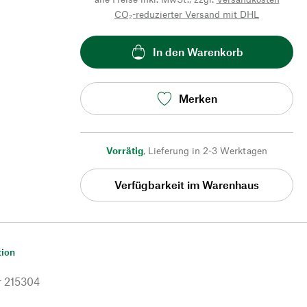
CO₂-reduzierter Versand mit DHL
In den Warenkorb
Merken
Vorrätig
,
Lieferung in 2-3 Werktagen
Verfügbarkeit im Warenhaus
tion
r
215304