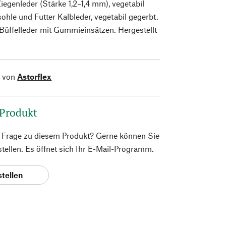
iegenleder (Stärke 1,2–1,4 mm), vegetabil
ohle und Futter Kalbleder, vegetabil gegerbt.
Büffelleder mit Gummieinsätzen. Hergestellt
l von
Astorflex
 Produkt
e Frage zu diesem Produkt? Gerne können Sie
 stellen. Es öffnet sich Ihr E-Mail-Programm.
stellen