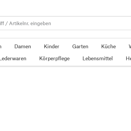
n
Damen
Kinder
Garten
Küche
 Lederwaren
Körperpflege
Lebensmittel
He