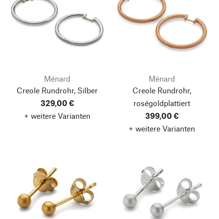
Ménard
Ménard
Creole Rundrohr, Silber
Creole Rundrohr,
329,00 €
roségoldplattiert
+ weitere Varianten
399,00 €
+ weitere Varianten