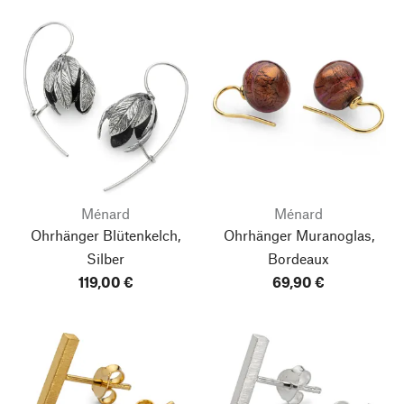
Ménard
Ménard
Ohrhänger Blütenkelch,
Ohrhänger Muranoglas,
Silber
Bordeaux
119,00 €
69,90 €