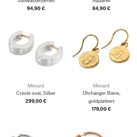
Süßwasserperlen
Aquarell
94,90 €
84,90 €
Ménard
Ménard
Creole oval, Silber
Ohrhänger Biene,
299,00 €
goldplattiert
179,00 €