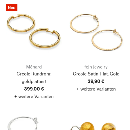
Neu
Ménard
fejn jewelry
Creole Rundrohr,
Creole Satin-Flat, Gold
goldplattiert
39,90 €
399,00 €
+ weitere Varianten
+ weitere Varianten