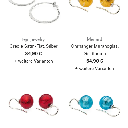
fejn jewelry
Ménard
Creole Satin-Flat, Silber
Ohrhänger Muranoglas,
34,90 €
Goldfarben
+ weitere Varianten
64,90 €
+ weitere Varianten