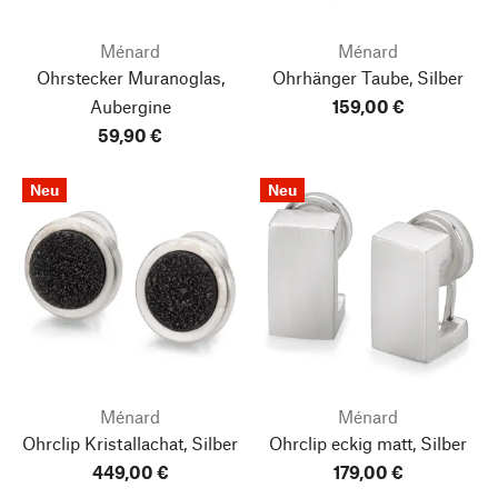
Ménard
Ménard
Ohrstecker Muranoglas,
Ohrhänger Taube, Silber
Aubergine
159,00 €
59,90 €
Neu
Neu
Ménard
Ménard
Ohrclip Kristallachat, Silber
Ohrclip eckig matt, Silber
449,00 €
179,00 €