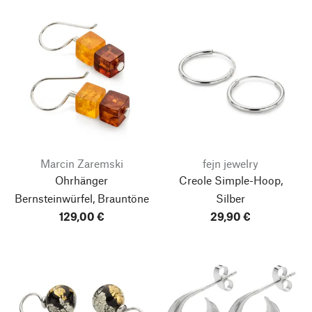
Marcin Zaremski
fejn jewelry
Ohrhänger
Creole Simple-Hoop,
Bernsteinwürfel, Brauntöne
Silber
129,00 €
29,90 €