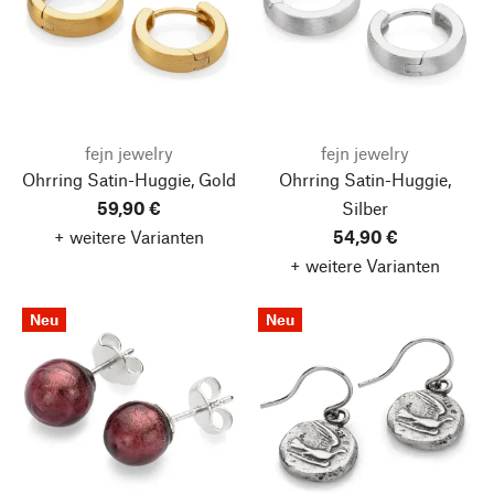
fejn jewelry
fejn jewelry
Ohrring Satin-Huggie, Gold
Ohrring Satin-Huggie,
59,90 €
Silber
+ weitere Varianten
54,90 €
+ weitere Varianten
Neu
Neu