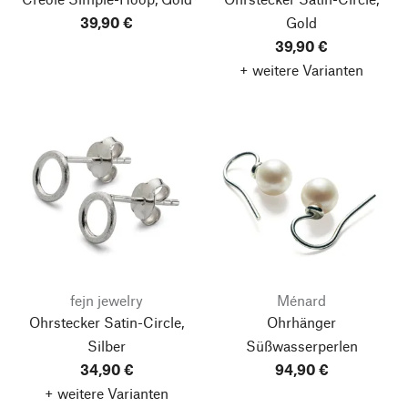
39,90 €
Gold
39,90 €
+ weitere Varianten
fejn jewelry
Ménard
Ohrstecker Satin-Circle,
Ohrhänger
Silber
Süßwasserperlen
34,90 €
94,90 €
+ weitere Varianten