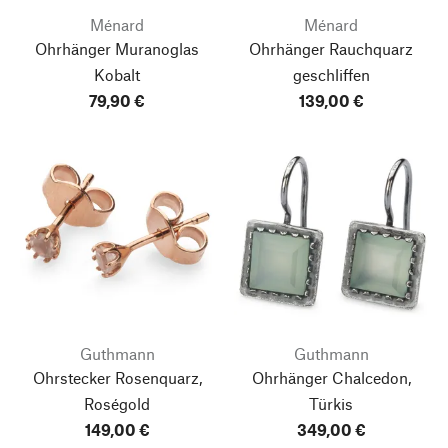
Ménard
Ménard
Ohrhänger Muranoglas
Ohrhänger Rauchquarz
Kobalt
geschliffen
79,90 €
139,00 €
Guthmann
Guthmann
Ohrstecker Rosenquarz,
Ohrhänger Chalcedon,
Roségold
Türkis
149,00 €
349,00 €