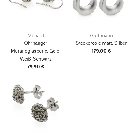
Ménard
Guthmann
Ohrhänger
Steckcreole matt, Silber
Muranoglasperle, Gelb-
179,00 €
Weiß-Schwarz
79,90 €