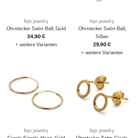
fejn jewelry
fejn jewelry
Ohrstecker Satin-Ball, Gold
Ohrstecker Satin-Ball,
34,90 €
Silber
+ weitere Varianten
29,90 €
+ weitere Varianten
fejn jewelry
fejn jewelry
Creole Simple-Hoop, Gold
Ohrstecker Satin-Circle,