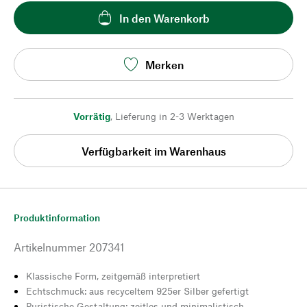
In den Warenkorb
Merken
Vorrätig
,
Lieferung in 2-3 Werktagen
Verfügbarkeit im Warenhaus
Produktinformation
Artikelnummer
207341
Klassische Form, zeitgemäß interpretiert
Echtschmuck: aus recyceltem 925er Silber gefertigt
Puristische Gestaltung: zeitlos und minimalistisch