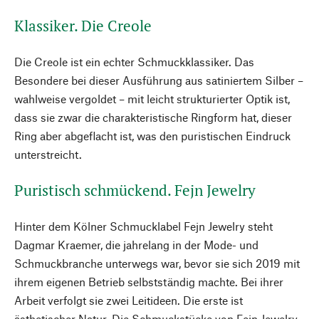
Klassiker. Die Creole
Die Creole ist ein echter Schmuckklassiker. Das
Besondere bei dieser Ausführung aus satiniertem Silber –
wahlweise vergoldet – mit leicht strukturierter Optik ist,
dass sie zwar die charakteristische Ringform hat, dieser
Ring aber abgeflacht ist, was den puristischen Eindruck
unterstreicht.
Puristisch schmückend. Fejn Jewelry
Hinter dem Kölner Schmucklabel Fejn Jewelry steht
Dagmar Kraemer, die jahrelang in der Mode- und
Schmuckbranche unterwegs war, bevor sie sich 2019 mit
ihrem eigenen Betrieb selbstständig machte. Bei ihrer
Arbeit verfolgt sie zwei Leitideen. Die erste ist
ästhetischer Natur. Die Schmuckstücke von Fejn Jewelry