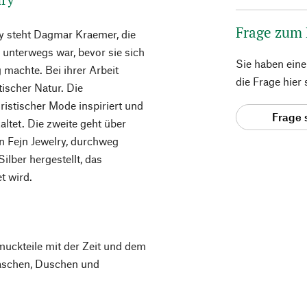
Frage zum
y steht Dagmar Kraemer, die
unterwegs war, bevor sie sich
Sie haben ein
 machte. Bei ihrer Arbeit
die Frage hier
etischer Natur. Die
istischer Mode inspiriert und
Frage 
altet. Die zweite geht über
n Fejn Jewelry, durchweg
lber hergestellt, das
et wird.
muckteile mit der Zeit und dem
aschen, Duschen und