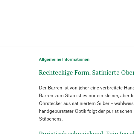
Allgemeine Informationen
Rechteckige Form. Satinierte Obe
Der Barren ist von jeher eine verbreitete Ha
Barren zum Stab ist es nur ein kleiner, aber f
Ohrstecker aus satiniertem Silber – wahlweis
handgebürsteter Optik folgt der puristischen
Stäbchens.
Puristisch schmückend. Fejn Jewe