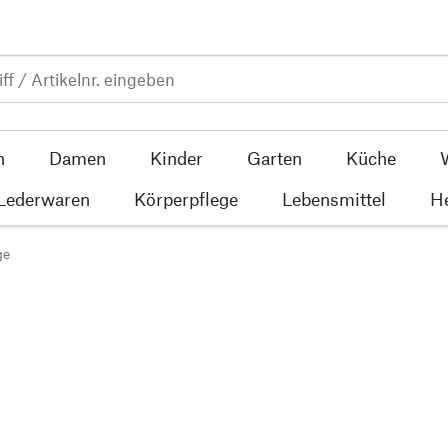
n
Damen
Kinder
Garten
Küche
 Lederwaren
Körperpflege
Lebensmittel
He
ge