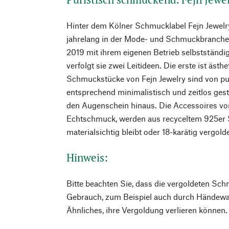
Hinter dem Kölner Schmucklabel Fejn Jewelr
jahrelang in der Mode- und Schmuckbranche 
2019 mit ihrem eigenen Betrieb selbstständig
verfolgt sie zwei Leitideen. Die erste ist ästh
Schmuckstücke von Fejn Jewelry sind von pur
entsprechend minimalistisch und zeitlos gest
den Augenschein hinaus. Die Accessoires vo
Echtschmuck, werden aus recyceltem 925er Si
materialsichtig bleibt oder 18-karätig vergold
Hinweis:
Bitte beachten Sie, dass die vergoldeten Sch
Gebrauch, zum Beispiel auch durch Händew
Ähnliches, ihre Vergoldung verlieren können.