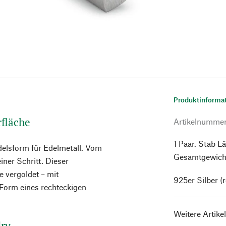
Produktinforma
rfläche
Artikelnumme
1 Paar. Stab L
ndelsform für Edelmetall. Vom
Gesamtgewicht
einer Schritt. Dieser
e vergoldet – mit
925er Silber (r
 Form eines rechteckigen
Weitere Artike
lry