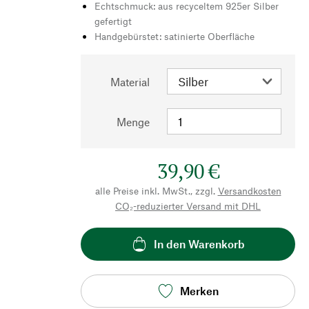
Echtschmuck: aus recyceltem 925er Silber
gefertigt
Handgebürstet: satinierte Oberfläche
Material
Menge
39,90 €
alle Preise inkl. MwSt., zzgl.
Versandkosten
CO₂-reduzierter Versand mit DHL
In den Warenkorb
Merken