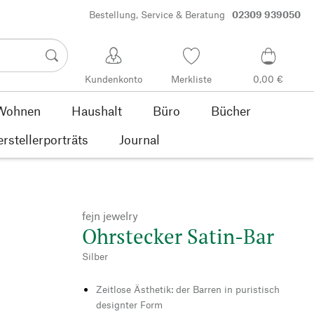
Bestellung, Service & Beratung
02309 939050
Kundenkonto
Merkliste
0,00 €
Wohnen
Haushalt
Büro
Bücher
rstellerporträts
Journal
fejn jewelry
Ohrstecker Satin-Bar
Silber
Zeitlose Ästhetik: der Barren in puristisch
designter Form