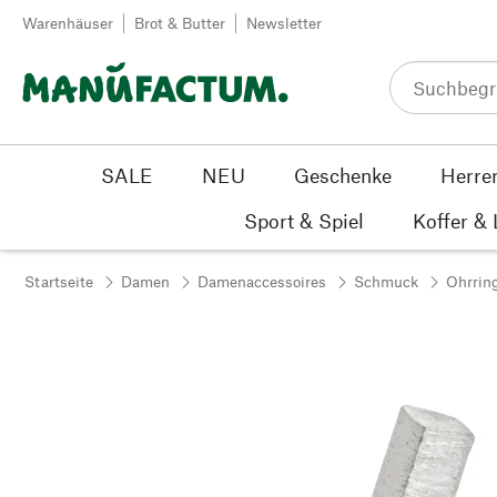
Zum Inhalt springen
Warenhäuser
Brot & Butter
Newsletter
SALE
NEU
Geschenke
Herre
Sport & Spiel
Koffer &
Startseite
Damen
Damenaccessoires
Schmuck
Ohrrin