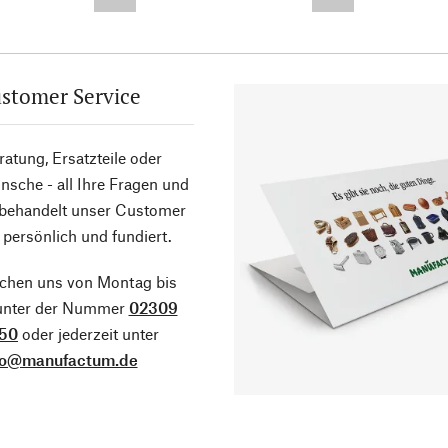
--,-- €
--,-- €
stomer Service
atung, Ersatzteile oder
sche - all Ihre Fragen und
 behandelt unser Customer
 persönlich und fundiert.
ichen uns von Montag bis
 unter der Nummer
02309
50
oder jederzeit unter
fo@manufactum.de