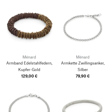
Ménard
Ménard
Armband Edelstahlfedern,
Armkette Zwillingsanker,
Kupfer-Gold
Silber
129,00 €
79,90 €