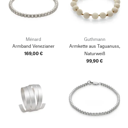
Ménard
Guthmann
Armband Venezianer
Armkette aus Taguanuss,
169,00 €
Naturweiß
99,90 €