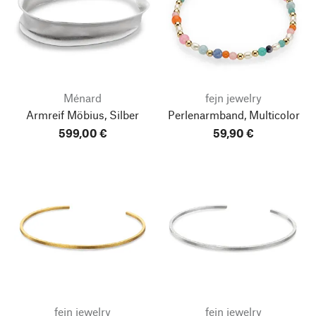
Ménard
fejn jewelry
Armreif Möbius, Silber
Perlenarmband, Multicolor
599,00 €
59,90 €
fejn jewelry
fejn jewelry