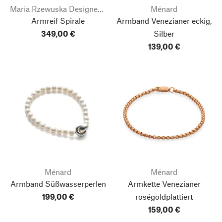
Maria Rzewuska Designerschmuck
Ménard
Armreif Spirale
Armband Venezianer eckig,
349,00 €
Silber
139,00 €
Ménard
Ménard
Armband Süßwasserperlen
Armkette Venezianer
199,00 €
roségoldplattiert
159,00 €