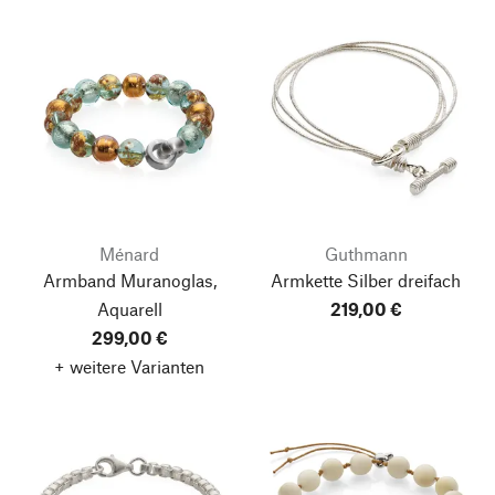
Ménard
Guthmann
Armband Muranoglas,
Armkette Silber dreifach
Aquarell
219,00 €
299,00 €
+ weitere Varianten