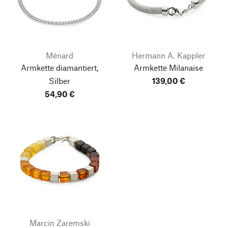
Ménard
Hermann A. Kappler
Armkette diamantiert,
Armkette Milanaise
Silber
139,00 €
54,90 €
Marcin Zaremski