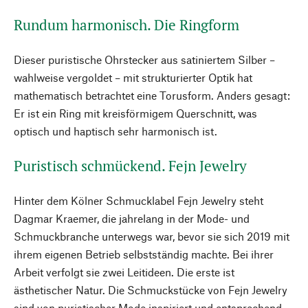
Rundum harmonisch. Die Ringform
Dieser puristische Ohrstecker aus satiniertem Silber –
wahlweise vergoldet – mit strukturierter Optik hat
mathematisch betrachtet eine Torusform. Anders gesagt:
Er ist ein Ring mit kreisförmigem Querschnitt, was
optisch und haptisch sehr harmonisch ist.
Puristisch schmückend. Fejn Jewelry
Hinter dem Kölner Schmucklabel Fejn Jewelry steht
Dagmar Kraemer, die jahrelang in der Mode- und
Schmuckbranche unterwegs war, bevor sie sich 2019 mit
ihrem eigenen Betrieb selbstständig machte. Bei ihrer
Arbeit verfolgt sie zwei Leitideen. Die erste ist
ästhetischer Natur. Die Schmuckstücke von Fejn Jewelry
sind von puristischer Mode inspiriert und entsprechend