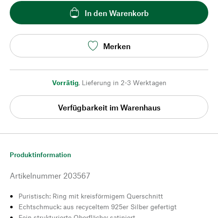
In den Warenkorb
Merken
Vorrätig
,
Lieferung in 2-3 Werktagen
Verfügbarkeit im Warenhaus
Produktinformation
Artikelnummer
203567
Puristisch: Ring mit kreisförmigem Querschnitt
Echtschmuck: aus recyceltem 925er Silber gefertigt
Fein strukturierte Oberfläche: satiniert