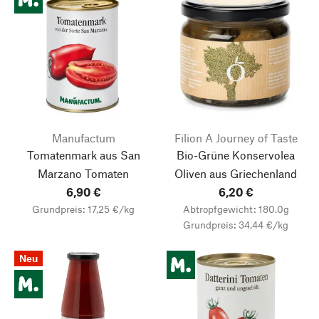
Manufactum
Filion A Journey of Taste
Tomatenmark aus San
Bio-Grüne Konservolea
Marzano Tomaten
Oliven aus Griechenland
6,90 €
6,20 €
Grundpreis: 17,25 €/kg
Abtropfgewicht: 180.0g
Grundpreis: 34,44 €/kg
Neu