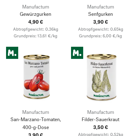
Manufactum
Manufactum
Gewürzgurken
Senfgurken
4,90 €
3,90 €
Abtropfgewicht: 0.36kg
Abtropfgewicht: 0.65kg
Grundpreis: 13,61 €/kg
Grundpreis: 6,00 €/kg
Manufactum
Manufactum
San-Marzano-Tomaten,
Filder-Sauerkraut
400-g-Dose
3,50 €
Abtropfgewicht: 0.52kg
3,90 €