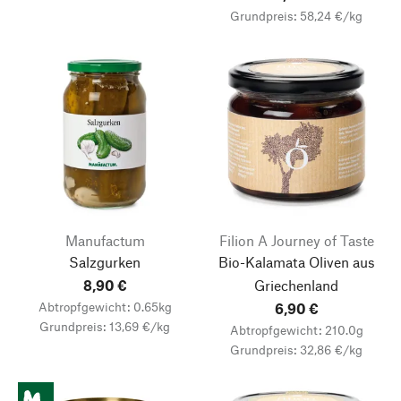
Grundpreis: 58,24 €/kg
Manufactum
Filion A Journey of Taste
Salzgurken
Bio-Kalamata Oliven aus
8,90 €
Griechenland
Abtropfgewicht: 0.65kg
6,90 €
Grundpreis: 13,69 €/kg
Abtropfgewicht: 210.0g
Grundpreis: 32,86 €/kg