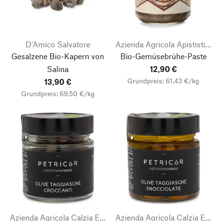
D'Amico Salvatore
Azienda Agricola Apististica Giovan
Gesalzene Bio-Kapern von
Bio-Gemüsebrühe-Paste
Salina
12,90 €
Grundpreis: 61,43 €/kg
13,90 €
Grundpreis: 69,50 €/kg
Azienda Agricola Calzia Euro
Azienda Agricola Calzia Euro