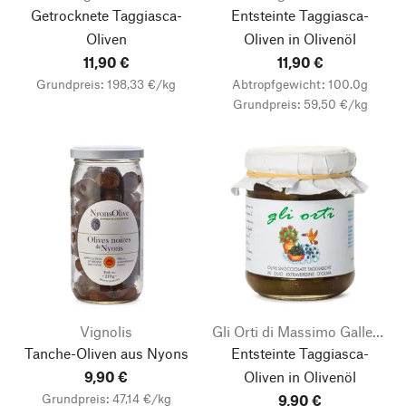
Getrocknete Taggiasca-
Entsteinte Taggiasca-
Oliven
Oliven in Olivenöl
11,90 €
11,90 €
Grundpreis: 198,33 €/kg
Abtropfgewicht: 100.0g
Grundpreis: 59,50 €/kg
Vignolis
Gli Orti di Massimo Galleano
Tanche-Oliven aus Nyons
Entsteinte Taggiasca-
9,90 €
Oliven in Olivenöl
Grundpreis: 47,14 €/kg
9,90 €