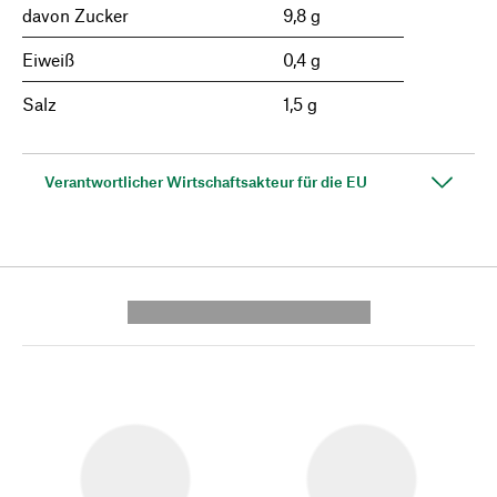
davon Zucker
9,8 g
Eiweiß
0,4 g
Salz
1,5 g
Verantwortlicher Wirtschaftsakteur für die EU
---------- --------------