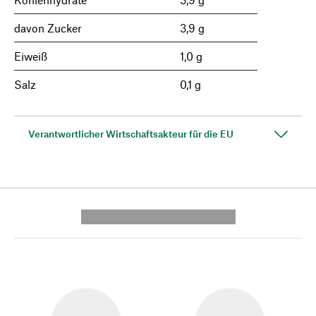
davon Zucker
3,9 g
Eiweiß
1,0 g
Salz
0,1 g
Verantwortlicher Wirtschaftsakteur für die EU
---------- --------------