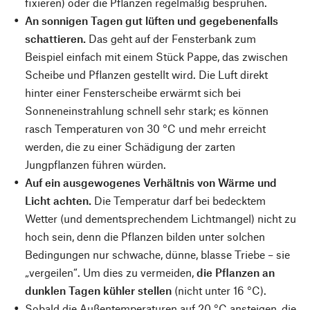
fixieren) oder die Pflanzen regelmäßig besprühen.
An sonnigen Tagen gut lüften und gegebenenfalls
schattieren.
Das geht auf der Fensterbank zum
Beispiel einfach mit einem Stück Pappe, das zwischen
Scheibe und Pflanzen gestellt wird. Die Luft direkt
hinter einer Fensterscheibe erwärmt sich bei
Sonneneinstrahlung schnell sehr stark; es können
rasch Temperaturen von 30 °C und mehr erreicht
werden, die zu einer Schädigung der zarten
Jungpflanzen führen würden.
Auf ein ausgewogenes Verhältnis von Wärme und
Licht achten.
Die Temperatur darf bei bedecktem
Wetter (und dementsprechendem Lichtmangel) nicht zu
hoch sein, denn die Pflanzen bilden unter solchen
Bedingungen nur schwache, dünne, blasse Triebe – sie
„vergeilen“. Um dies zu vermeiden,
die Pflanzen an
dunklen Tagen kühler stellen
(nicht unter 16 °C).
Sobald die Außentemperaturen auf 20 °C ansteigen, die