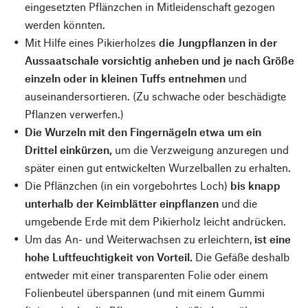
eingesetzten Pflänzchen in Mitleidenschaft gezogen
werden könnten.
Mit Hilfe eines Pikierholzes
die Jungpflanzen in der
Aussaatschale vorsichtig anheben und je nach Größe
einzeln oder in kleinen Tuffs entnehmen
und
auseinandersortieren. (Zu schwache oder beschädigte
Pflanzen verwerfen.)
Die Wurzeln mit den Fingernägeln etwa um ein
Drittel einkürzen,
um die Verzweigung anzuregen und
später einen gut entwickelten Wurzelballen zu erhalten.
Die Pflänzchen (in ein vorgebohrtes Loch)
bis knapp
unterhalb der Keimblätter einpflanzen
und die
umgebende Erde mit dem Pikierholz leicht andrücken.
Um das An- und Weiterwachsen zu erleichtern,
ist eine
hohe Luftfeuchtigkeit von Vorteil.
Die Gefäße deshalb
entweder mit einer transparenten Folie oder einem
Folienbeutel überspannen (und mit einem Gummi