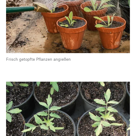
Frisch getopfte Pflanzen angießen