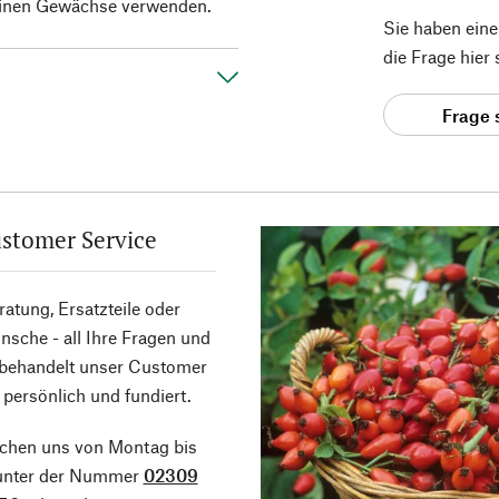
leinen Gewächse verwenden.
Sie haben ein
die Frage hier
Frage 
stomer Service
atung, Ersatzteile oder
sche - all Ihre Fragen und
 behandelt unser Customer
 persönlich und fundiert.
ichen uns von Montag bis
 unter der Nummer
02309