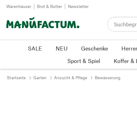
Zum Inhalt springen
Warenhäuser
Brot & Butter
Newsletter
SALE
NEU
Geschenke
Herre
Sport & Spiel
Koffer &
Startseite
Garten
Anzucht & Pflege
Bewässerung