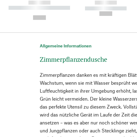
------------
------------
----------- ----------- ----------
----------- -----------
-
--,-- €
--,-- €
Allgemeine Informationen
Zimmerpflanzendusche
Zimmerpflanzen danken es mit kräftigen Blä
Wachstum, wenn sie mit Wasser besprüht wer
Luftfeuchtigkeit in ihrer Umgebung erhöht, 
Grün leicht vermeiden. Der kleine Wasserzers
das perfekte Utensil zu diesem Zweck. Vollstä
wird das nützliche Gerät im Laufe der Zeit di
ansetzen – was es aber nur noch schöner wer
und Jungpflanzen oder auch Stecklinge zieht