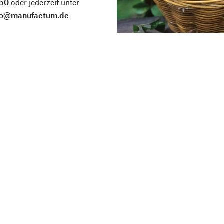
50
oder jederzeit unter
fo@manufactum.de