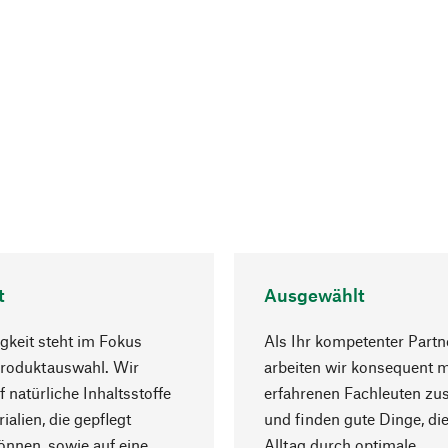
t
Ausgewählt
gkeit steht im Fokus
Als Ihr kompetenter Partn
Produktauswahl. Wir
arbeiten wir konsequent m
f natürliche Inhaltsstoffe
erfahrenen Fachleuten z
ialien, die gepflegt
und finden gute Dinge, die
nnen, sowie auf eine
Alltag durch optimale