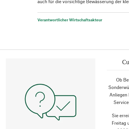
auch für die vorsichtige Bewässerung der k
Verantwortlicher Wirtschaftsakteur
Cu
Ob Ber
Sonderwün
Anliegen
Service
Sie erre
Freitag