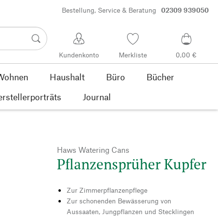
Bestellung, Service & Beratung
02309 939050
Kundenkonto
Merkliste
0,00 €
Wohnen
Haushalt
Büro
Bücher
rstellerporträts
Journal
Haws Watering Cans
Pflanzensprüher Kupfer
Zur Zimmerpflanzenpflege
Zur schonenden Bewässerung von
Aussaaten, Jungpflanzen und Stecklingen