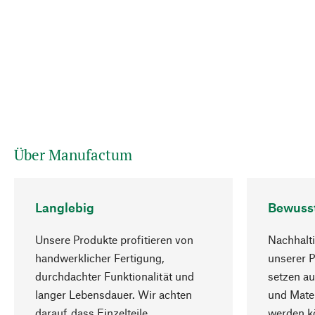
Über Manufactum
Langlebig
Bewuss
Unsere Produkte profitieren von
Nachhalti
handwerklicher Fertigung,
unserer 
durchdachter Funktionalität und
setzen au
langer Lebensdauer. Wir achten
und Mater
darauf, dass Einzelteile
werden kö