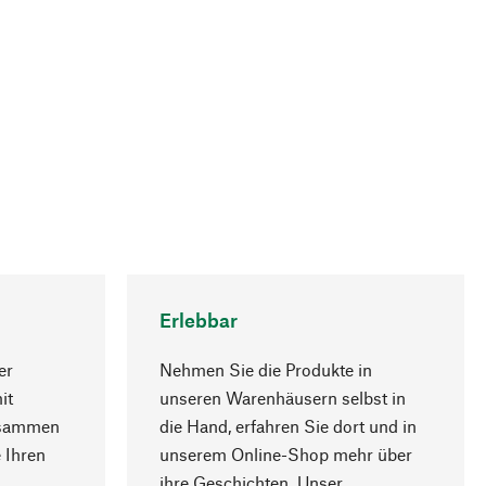
Erlebbar
er
Nehmen Sie die Produkte in
it
unseren Warenhäusern selbst in
usammen
die Hand, erfahren Sie dort und in
Nach oben
 Ihren
unserem Online-Shop mehr über
ihre Geschichten. Unser