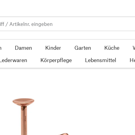
n
Damen
Kinder
Garten
Küche
 Lederwaren
Körperpflege
Lebensmittel
He