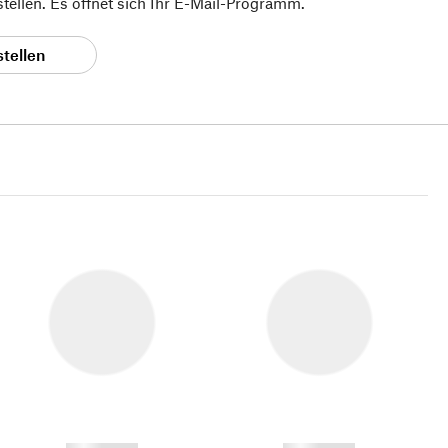
 stellen. Es öffnet sich Ihr E-Mail-Programm.
stellen