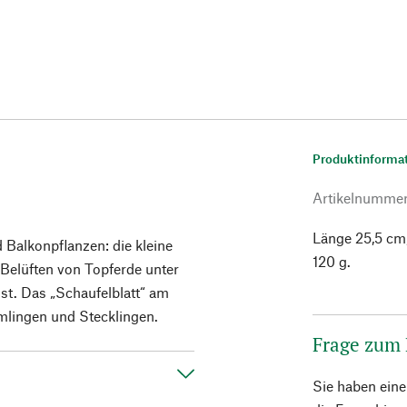
Produktinforma
Artikelnumme
Länge 25,5 cm,
 Balkonpflanzen: die kleine
120 g.
Belüften von Topferde unter
sst. Das „Schaufelblatt“ am
lingen und Stecklingen.
Frage zum
Sie haben ein