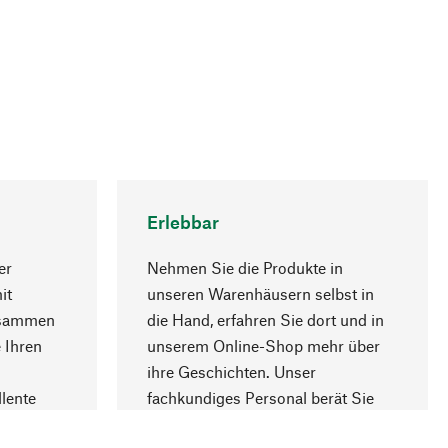
Erlebbar
er
Nehmen Sie die Produkte in
it
unseren Warenhäusern selbst in
usammen
die Hand, erfahren Sie dort und in
Nach oben
 Ihren
unserem Online-Shop mehr über
ihre Geschichten. Unser
lente
fachkundiges Personal berät Sie
gern.