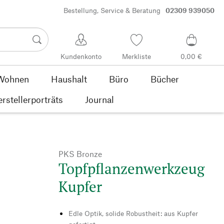
Bestellung, Service & Beratung
02309 939050
Kundenkonto
Merkliste
0,00 €
Wohnen
Haushalt
Büro
Bücher
rstellerporträts
Journal
PKS Bronze
Topfpflanzenwerkzeug
Kupfer
Edle Optik, solide Robustheit: aus Kupfer