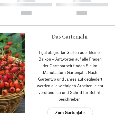
------------
------------
----------- ----------- ----------
----------- ----------- ----------
- -----------
-
--,-- €
--,-- €
Das Gartenjahr
Egal ob großer Garten oder kleiner
Balkon – Antworten auf alle Fragen
der Gartenarbeit finden Sie im
Manufactum Gartenjahr. Nach
Gartentyp und Jahreslauf gegliedert
werden alle wichtigen Arbeiten leicht
verständlich und Schritt für Schritt
beschrieben.
Zum Gartenjahr