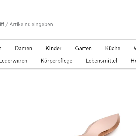
n
Damen
Kinder
Garten
Küche
 Lederwaren
Körperpflege
Lebensmittel
He