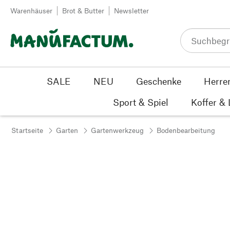
Zum Inhalt springen
Warenhäuser
Brot & Butter
Newsletter
SALE
NEU
Geschenke
Herre
Sport & Spiel
Koffer &
Startseite
Garten
Gartenwerkzeug
Bodenbearbeitung