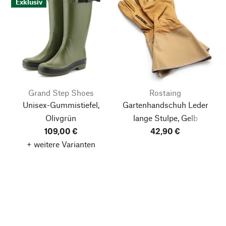
Exklusiv
Grand Step Shoes
Rostaing
Unisex-Gummistiefel,
Gartenhandschuh Leder
Olivgrün
lange Stulpe, Gelb
109,00 €
42,90 €
+ weitere Varianten