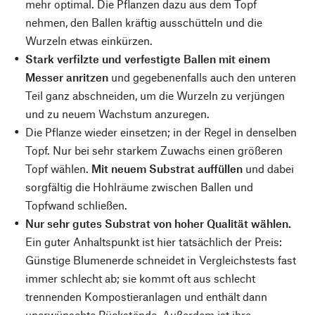
mehr optimal. Die Pflanzen dazu aus dem Topf
nehmen, den Ballen kräftig ausschütteln und die
Wurzeln etwas einkürzen.
Stark verfilzte und verfestigte Ballen mit einem
Messer anritzen
und gegebenenfalls auch den unteren
Teil ganz abschneiden, um die Wurzeln zu verjüngen
und zu neuem Wachstum anzuregen.
Die Pflanze wieder einsetzen; in der Regel in denselben
Topf. Nur bei sehr starkem Zuwachs einen größeren
Topf wählen.
Mit neuem Substrat auffüllen
und dabei
sorgfältig die Hohlräume zwischen Ballen und
Topfwand schließen.
Nur sehr gutes Substrat von hoher Qualität wählen.
Ein guter Anhaltspunkt ist hier tatsächlich der Preis:
Günstige Blumenerde schneidet in Vergleichstests fast
immer schlecht ab; sie kommt oft aus schlecht
trennenden Kompostieranlagen und enthält dann
unerwünschte Rückstände. Außerdem ist ihre