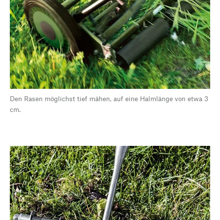
Den Rasen möglichst tief mähen, auf eine Halmlänge von etwa 3
cm.