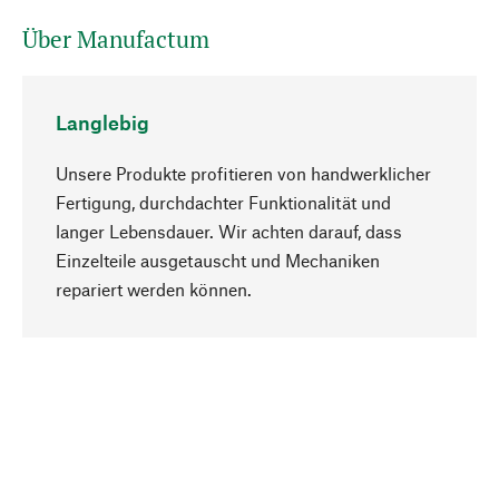
Über Manufactum
Langlebig
Unsere Produkte profitieren von handwerklicher
Fertigung, durchdachter Funktionalität und
langer Lebensdauer. Wir achten darauf, dass
Einzelteile ausgetauscht und Mechaniken
Nach oben
repariert werden können.
Bewusst
Nachhaltigkeit steht im Fokus unserer
Produktauswahl. Wir setzen auf natürliche