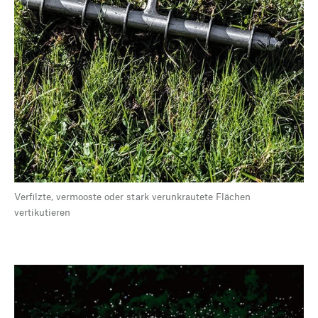
Verfilzte, vermooste oder stark verunkrautete Flächen
vertikutieren