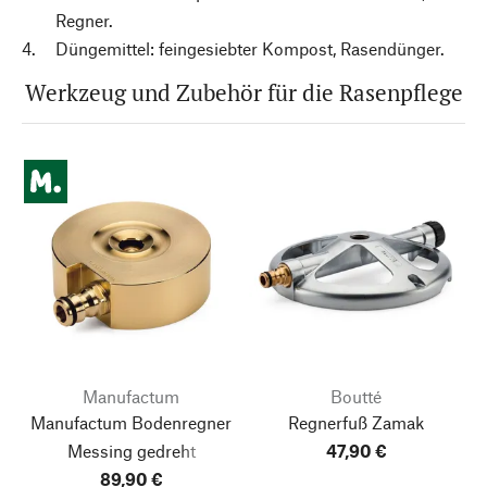
Regner.
Düngemittel: feingesiebter Kompost, Rasendünger.
Werkzeug und Zubehör für die Rasenpflege
Manufactum
Boutté
Manufactum Bodenregner
Regnerfuß Zamak
Messing gedreht
47,90 €
89,90 €