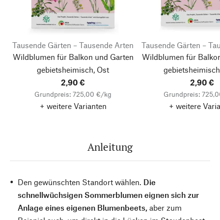
Tausende Gärten – Tausende Arten
Tausende Gärten – Ta
Wildblumen für Balkon und Garten
Wildblumen für Balko
gebietsheimisch, Ost
gebietsheimisch
2,90 €
2,90 €
Grundpreis: 725,00 €/kg
Grundpreis: 725,
+ weitere Varianten
+ weitere Vari
Anleitung
Den gewünschten Standort wählen.
Die
schnellwüchsigen Sommerblumen eignen sich zur
Anlage eines eigenen Blumenbeets,
aber zum