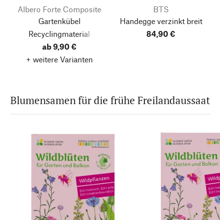
Albero Forte Composite
BTS
Gartenkübel
Handegge verzinkt breit
Recyclingmaterial
84,90 €
ab 9,90 €
+ weitere Varianten
Blumensamen für die frühe Freilandaussaat