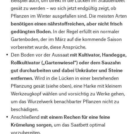
Beispiel auch, um direkt in die Lücken im Staudenbeet
gesät zu werden – wo sich jetzt endgültig zeigt, ob
Pflanzen im Winter ausgefallen sind. Die meisten Arten
benötigen einen nährstoffreichen, aber nicht frisch
gedüngten Boden.
In der Regel erfüllt ein normaler
Gartenboden, der im März auf die kommende Saison
vorbereitet wurde, diese Ansprüche.
Den Boden vor der Aussaat
mit Kultivator, Handegge,
Rollkultivator („Gartenwiesel“) oder dem Sauzahn
gut durcharbeiten und dabei Unkräuter und Steine
entfernen.
Wird in die Lücken in einer bestehenden
Pflanzung gesät (siehe oben), eine Harke mit kleinem
Werkzeugkopf wählen und vorsichtig zu Werke gehen,
um das Wurzelwerk benachbarter Pflanzen nicht zu
beschädigen.
Anschließend
mit einem Rechen für eine feine
Krümelung sorgen,
um das Saatbett optimal
vorzubereiten.