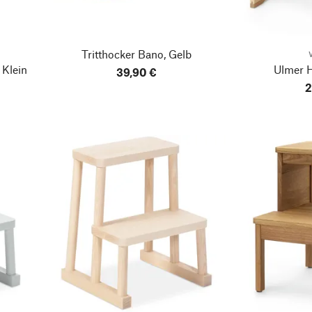
Tritthocker Bano, Gelb
Klein
Ulmer H
39,90 €
2