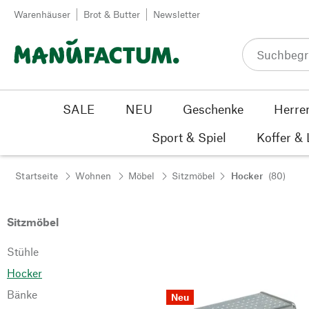
Zum Inhalt springen
Warenhäuser
Brot & Butter
Newsletter
SALE
NEU
Geschenke
Herre
Sport & Spiel
Koffer &
Startseite
Wohnen
Möbel
Sitzmöbel
Hocker
(80)
Sitzmöbel
Stühle
Hocker
Bänke
Neu