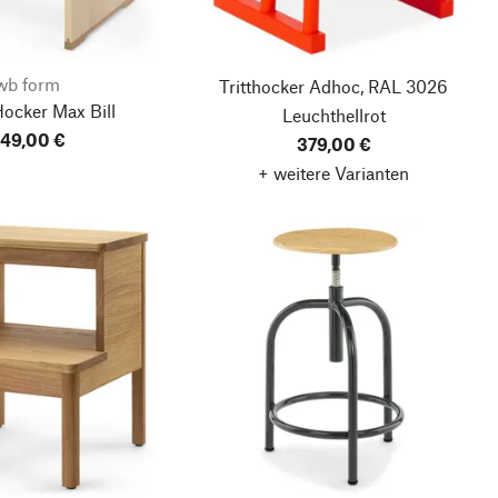
wb form
Tritthocker Adhoc, RAL 3026
ocker Max Bill
Leuchthellrot
49,00 €
379,00 €
+ weitere Varianten