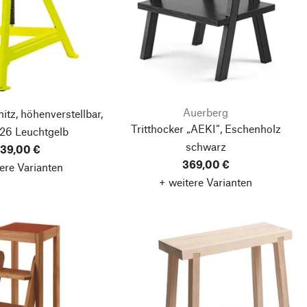
Auerberg
tz, höhenverstellbar,
Tritthocker „AEKI“, Eschenholz
26 Leuchtgelb
schwarz
39,00 €
369,00 €
ere Varianten
+ weitere Varianten