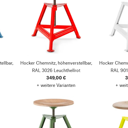
ellbar,
Hocker Chemnitz, höhenverstellbar,
Hocker Chemni
RAL 3026 Leuchthellrot
RAL 901
349,00 €
3
+ weitere Varianten
+ weit