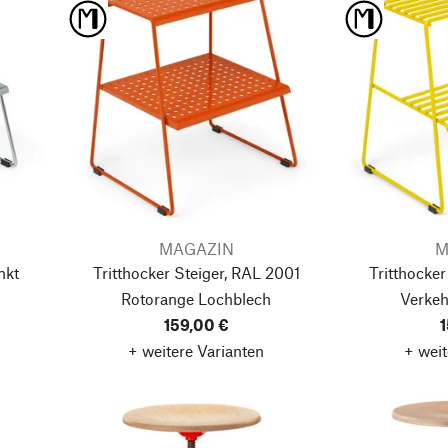
MAGAZIN
M
nkt
Tritthocker Steiger, RAL 2001
Tritthocker
Rotorange
Lochblech
Verkeh
159,00 €
1
+ weitere Varianten
+ weit