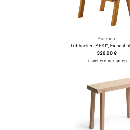
Auerberg
Tritthocker „AEKI“, Eichenhol
329,00 €
+ weitere Varianten