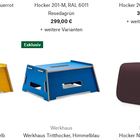
uerrot
Hocker 201-M, RAL 6011
Hocker 2
Resedagrün
3
299,00 €
+ weit
+ weitere Varianten
Exklusiv
Werkhaus
elb
Werkhaus Tritthocker, Himmelblau
Hocker N