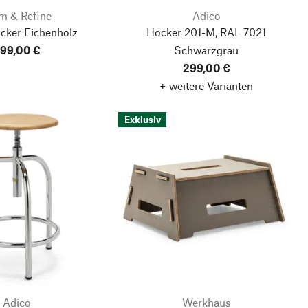
m & Refine
Adico
cker Eichenholz
Hocker 201-M, RAL 7021
99,00 €
Schwarzgrau
299,00 €
+ weitere Varianten
Exklusiv
Adico
Werkhaus