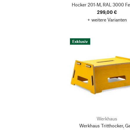
Hocker 201-M, RAL 3000 Fe
299,00 €
+ weitere Varianten
Exklusiv
Werkhaus
Werkhaus Tritthocker, G