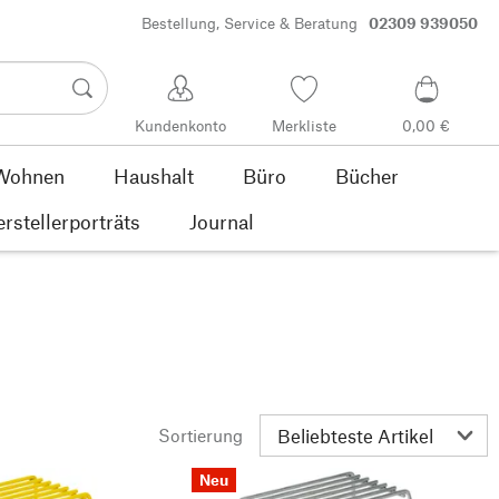
Bestellung, Service & Beratung
02309 939050
Kundenkonto
Merkliste
0,00 €
Wohnen
Haushalt
Büro
Bücher
rstellerporträts
Journal
Sortierung
Neu