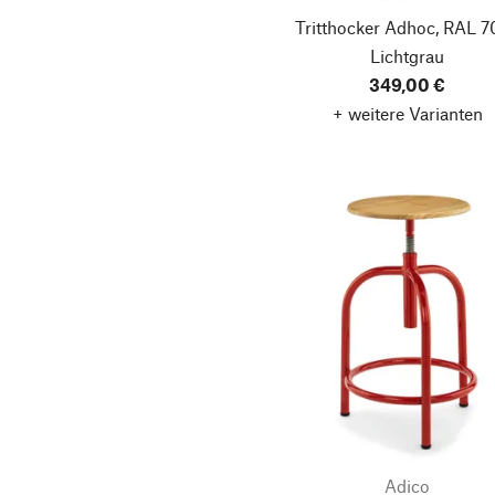
Tritthocker Adhoc, RAL 7
Lichtgrau
349,00 €
+ weitere Varianten
Adico