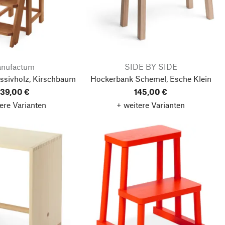
nufactum
SIDE BY SIDE
assivholz, Kirschbaum
Hockerbank Schemel, Esche
Klein
39,00 €
145,00 €
ere Varianten
+ weitere Varianten