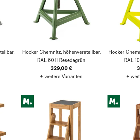
ellbar,
Hocker Chemnitz, höhenverstellbar,
Hocker Chemni
u
RAL 6011 Resedagrün
RAL 10
329,00 €
3
+ weitere Varianten
+ weit