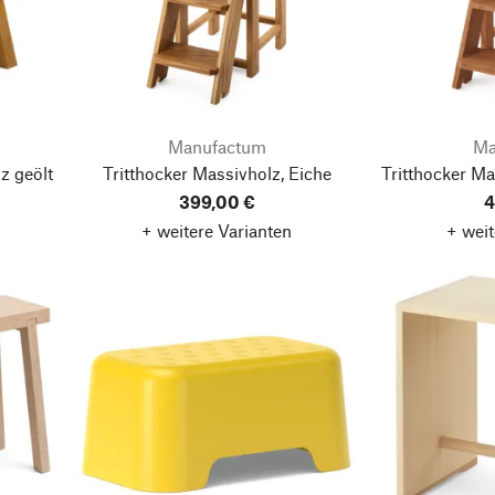
Manufactum
Ma
z geölt
Tritthocker Massivholz, Eiche
Tritthocker M
399,00 €
4
+ weitere Varianten
+ weit