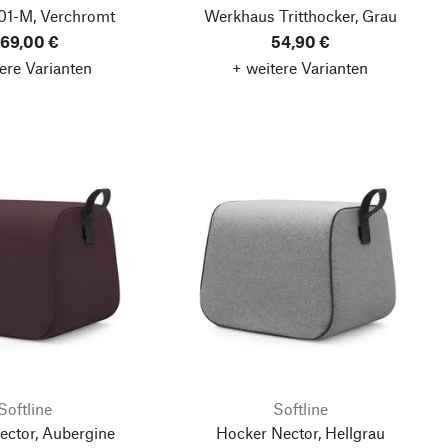
01-M, Verchromt
Werkhaus Tritthocker, Grau
69,00 €
54,90 €
ere Varianten
+ weitere Varianten
Softline
Softline
ector, Aubergine
Hocker Nector, Hellgrau