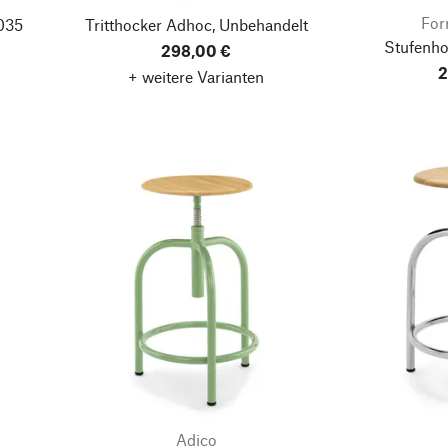
For
035
Tritthocker Adhoc, Unbehandelt
Stufenho
298,00 €
2
+ weitere Varianten
Adico