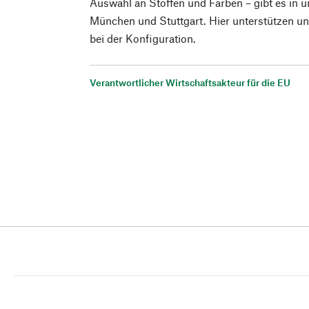
Auswahl an Stoffen und Farben – gibt es in u
München und Stuttgart. Hier unterstützen un
bei der Konfiguration.
Verantwortlicher Wirtschaftsakteur für die EU