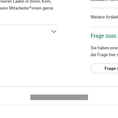
nseren Läden in Bonn, Köln,
sere Mitarbeiter*innen gerne
Weitere Artike
Frage zum
Sie haben ein
die Frage hier
Frage 
---------- --------------