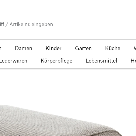
n
Damen
Kinder
Garten
Küche
 Lederwaren
Körperpflege
Lebensmittel
He