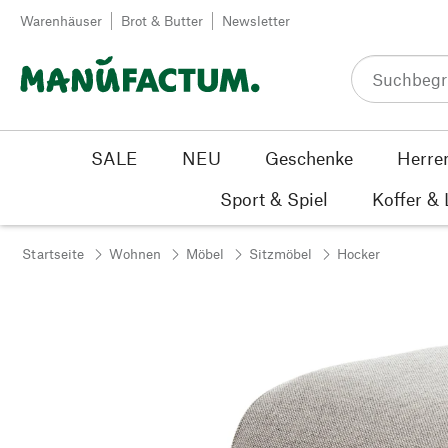
Zum Inhalt springen
Warenhäuser
Brot & Butter
Newsletter
SALE
NEU
Geschenke
Herre
Sport & Spiel
Koffer &
Startseite
Wohnen
Möbel
Sitzmöbel
Hocker