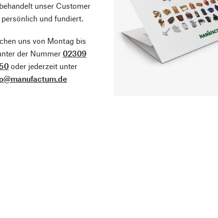
 behandelt unser Customer
 persönlich und fundiert.
ichen uns von Montag bis
 unter der Nummer
02309
50
oder jederzeit unter
fo@manufactum.de