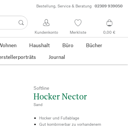
Bestellung, Service & Beratung
02309 939050
Kundenkonto
Merkliste
0,00 €
Wohnen
Haushalt
Büro
Bücher
rstellerporträts
Journal
Softline
Hocker Nector
Sand
Hocker und Fußablage
Gut kombinierbar zu vorhandenem