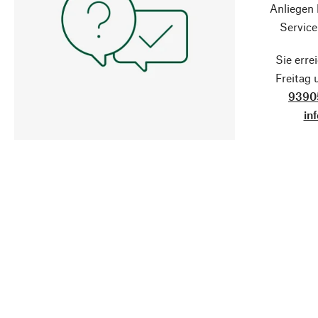
Anliegen
Service
Sie erre
Freitag
9390
in