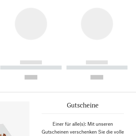
------------
------------
----------- ----------- ----------
----------- ----------- ----------
- -----------
-
--,-- €
--,-- €
Gutscheine
Einer für alle(s): Mit unseren
Gutscheinen verschenken Sie die volle