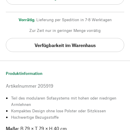
Vorrätig
,
Lieferung per Spedition in 7-8 Werktagen
Zur Zeit nur in geringer Menge vorrätig
Verfügbarkeit im Warenhaus
Produktinformation
Artikelnummer
205919
Teil des modularen Sofasystems mit hohen oder niedrigen
Armlehnen
Kompaktes Design ohne lose Polster oder Sitzkissen
Hochwertige Bezugsstoffe
Maße:
B 79 × T 79 × H 40 cm