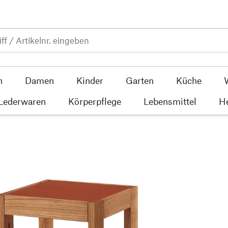
n
Damen
Kinder
Garten
Küche
 Lederwaren
Körperpflege
Lebensmittel
He