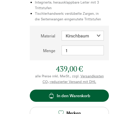
Integrierte, herausklappbare Leiter mit 3
Trittstufen
Tischlerhandwerk: verdübelte Zargen, in
die Seitenwangen eingenutete Trittstufen
Material
Menge
439,00 €
alle Preise inkl. MwSt., zzgl.
Versandkosten
CO₂-reduzierter Versand mit DHL
In den Warenkorb
Merken