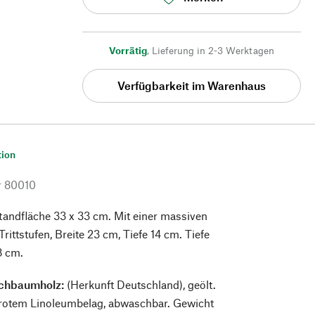
Vorrätig
,
Lieferung in 2-3 Werktagen
Verfügbarkeit im Warenhaus
tion
r
80010
andfläche 33 x 33 cm. Mit einer massiven
 Trittstufen, Breite 23 cm, Tiefe 14 cm. Tiefe
8 cm.
schbaumholz:
(Herkunft Deutschland), geölt.
t rotem Linoleumbelag, abwaschbar. Gewicht