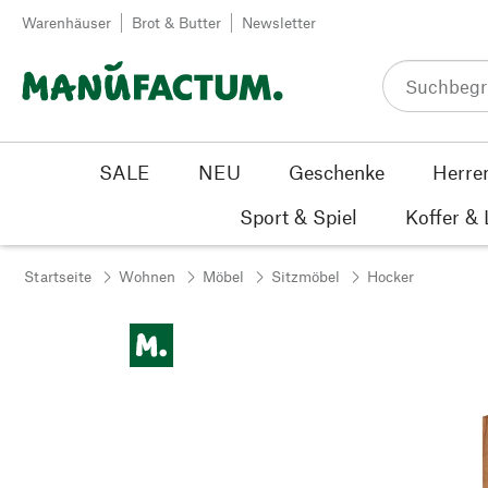
Zum Inhalt springen
Warenhäuser
Brot & Butter
Newsletter
SALE
NEU
Geschenke
Herre
Sport & Spiel
Koffer &
Startseite
Wohnen
Möbel
Sitzmöbel
Hocker