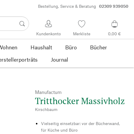
Bestellung, Service & Beratung
02309 939050
Kundenkonto
Merkliste
0,00 €
Wohnen
Haushalt
Büro
Bücher
rstellerporträts
Journal
Manufactum
Tritthocker Massivholz
Kirschbaum
Vielseitig einsetzbar: vor der Bücherwand,
für Küche und Büro