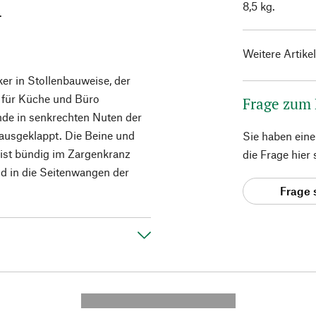
8,5 kg.
.
Weitere Artike
er in Stollenbauweise, der
, für Küche und Büro
Frage zum
nde in senkrechten Nuten der
erausgeklappt. Die Beine und
Sie haben ein
e ist bündig im Zargenkranz
die Frage hier
nd in die Seitenwangen der
Frage 
---------- --------------