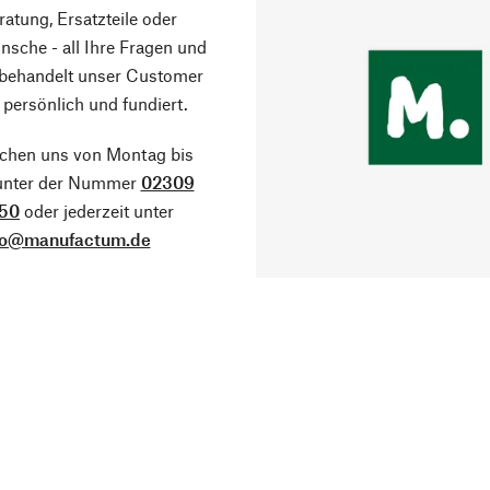
atung, Ersatzteile oder
sche - all Ihre Fragen und
 behandelt unser Customer
 persönlich und fundiert.
ichen uns von Montag bis
 unter der Nummer
02309
50
oder jederzeit unter
fo@manufactum.de