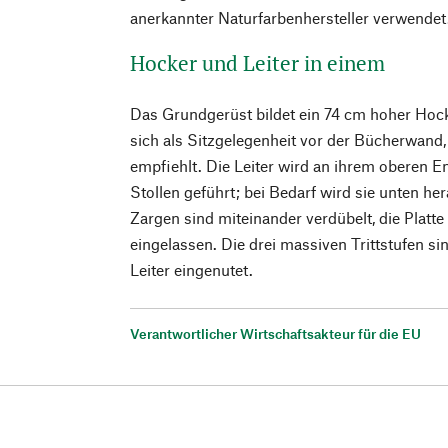
anerkannter Naturfarbenhersteller verwendet
Hocker und Leiter in einem
Das Grundgerüst bildet ein 74 cm hoher Hock
sich als Sitzgelegenheit vor der Bücherwand
empfiehlt. Die Leiter wird an ihrem oberen E
Stollen geführt; bei Bedarf wird sie unten h
Zargen sind miteinander verdübelt, die Platt
eingelassen. Die drei massiven Trittstufen si
Leiter eingenutet.
Verantwortlicher Wirtschaftsakteur für die EU