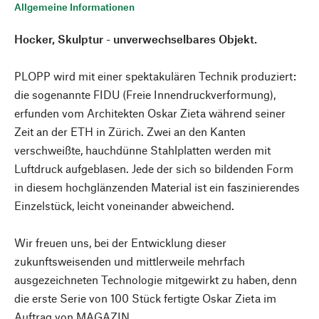
Allgemeine Informationen
Hocker, Skulptur - unverwechselbares Objekt.
PLOPP wird mit einer spektakulären Technik produziert:
die sogenannte FIDU (Freie Innendruckverformung),
erfunden vom Architekten Oskar Zieta während seiner
Zeit an der ETH in Zürich. Zwei an den Kanten
verschweißte, hauchdünne Stahlplatten werden mit
Luftdruck aufgeblasen. Jede der sich so bildenden Form
in diesem hochglänzenden Material ist ein faszinierendes
Einzelstück, leicht voneinander abweichend.
Wir freuen uns, bei der Entwicklung dieser
zukunftsweisenden und mittlerweile mehrfach
ausgezeichneten Technologie mitgewirkt zu haben, denn
die erste Serie von 100 Stück fertigte Oskar Zieta im
Auftrag von MAGAZIN.